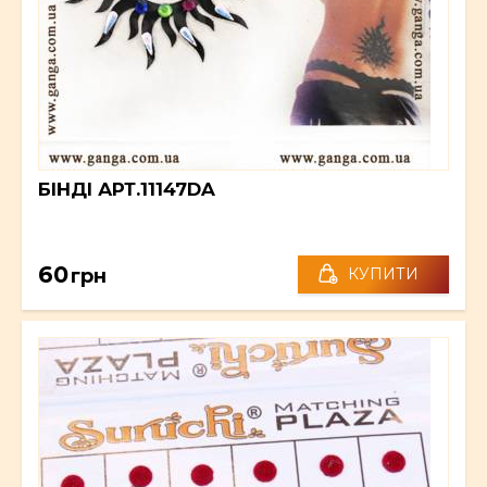
БІНДІ АРТ.11147DA
60
грн
КУПИТИ