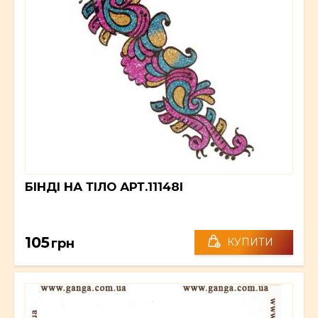
БІНДІ НА ТІЛО АРТ.11148I
105
грн
КУПИТИ