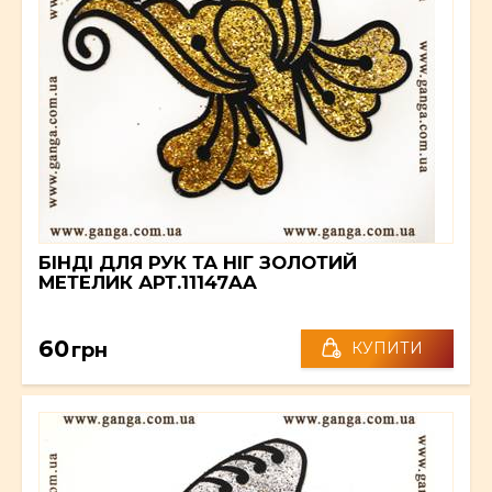
БІНДІ ДЛЯ РУК ТА НІГ ЗОЛОТИЙ
МЕТЕЛИК АРТ.11147AA
60
грн
КУПИТИ