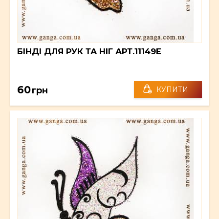
БІНДІ ДЛЯ РУК ТА НІГ АРТ.11149E
60
грн
КУПИТИ