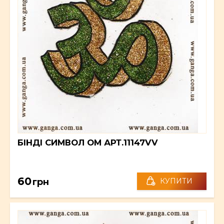
БІНДІ СИМВОЛ ОМ АРТ.11147VV
60
грн
КУПИТИ