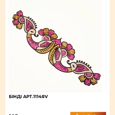
БІНДІ АРТ.11148V