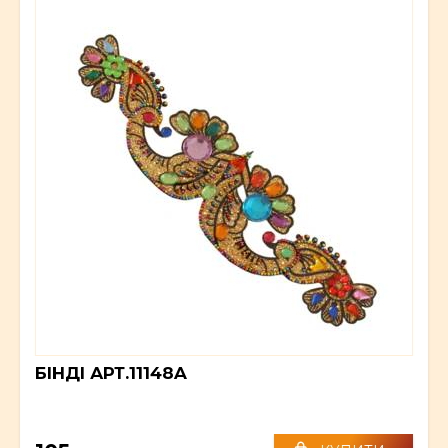
БІНДІ АРТ.11148A