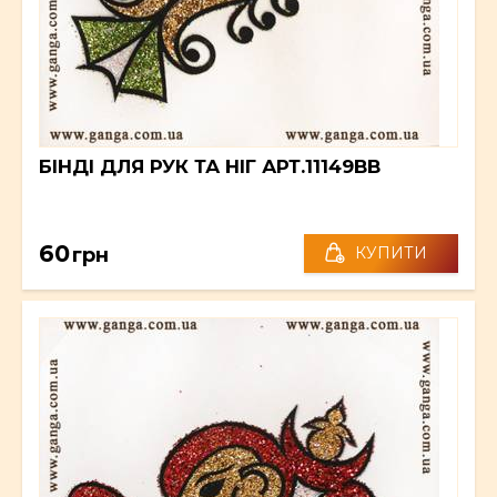
БІНДІ ДЛЯ РУК ТА НІГ АРТ.11149BB
60
грн
КУПИТИ