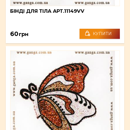
БІНДІ ДЛЯ ТІЛА АРТ.11149VV
60
грн
КУПИТИ