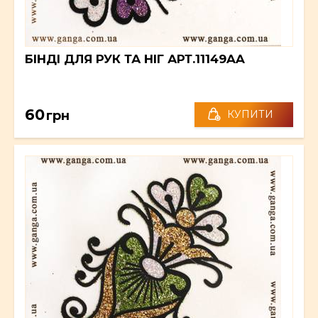
БІНДІ ДЛЯ РУК ТА НІГ АРТ.11149AA
60
грн
КУПИТИ