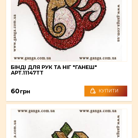
БІНДІ ДЛЯ РУК ТА НІГ "ГАНЕШ"
АРТ.11147TT
60
грн
КУПИТИ