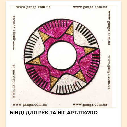
БІНДІ ДЛЯ РУК ТА НІГ АРТ.11147RO