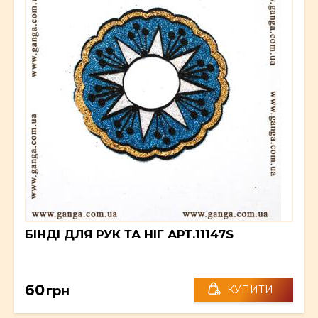
БІНДІ ДЛЯ РУК ТА НІГ АРТ.11147S
60
грн
КУПИТИ