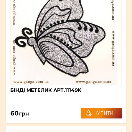
БІНДІ МЕТЕЛИК АРТ.11149K
60
грн
КУПИТИ