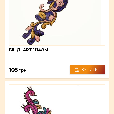
БІНДІ АРТ.11148M
105
грн
КУПИТИ