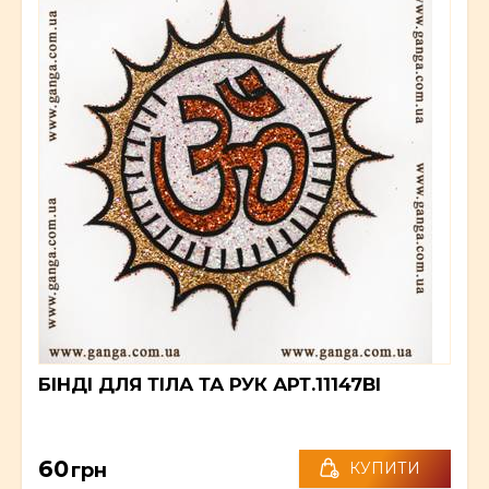
БІНДІ ДЛЯ ТІЛА ТА РУК АРТ.11147BI
60
грн
КУПИТИ