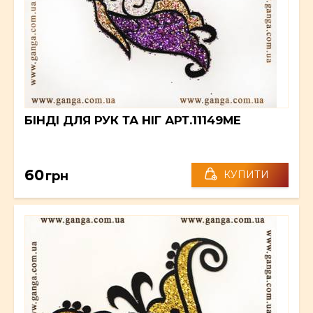
БІНДІ ДЛЯ РУК ТА НІГ АРТ.11149ME
60
грн
КУПИТИ