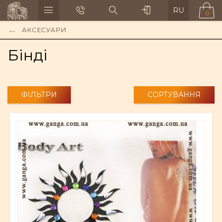
RU
0
АКСЕСУАРИ
Бінді
ФІЛЬТРИ
СОРТУВАННЯ