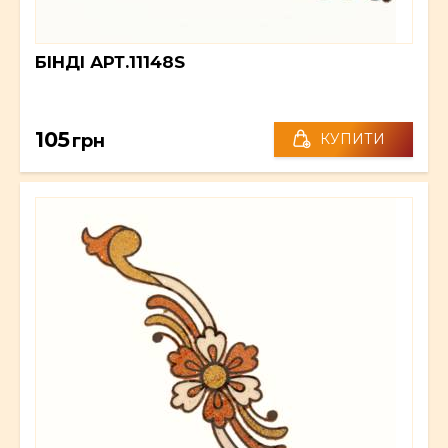
БІНДІ АРТ.11148S
105
грн
КУПИТИ