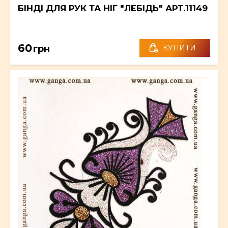
БІНДІ ДЛЯ РУК ТА НІГ "ЛЕБІДЬ" АРТ.11149
60
грн
КУПИТИ