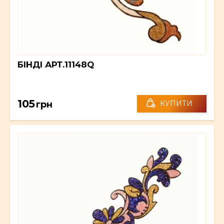
БІНДІ АРТ.11148Q
105
грн
КУПИТИ