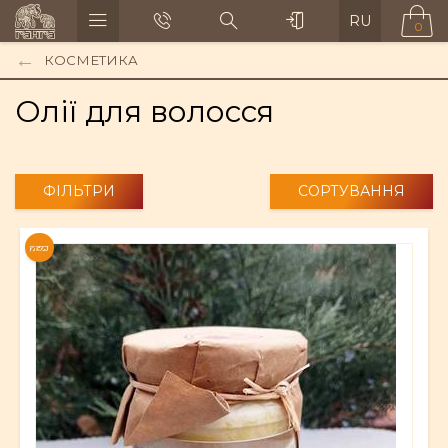
RU
0
КОСМЕТИКА
Олії для волосся
ФІЛЬТРИ
СОРТУВАННЯ
NEW