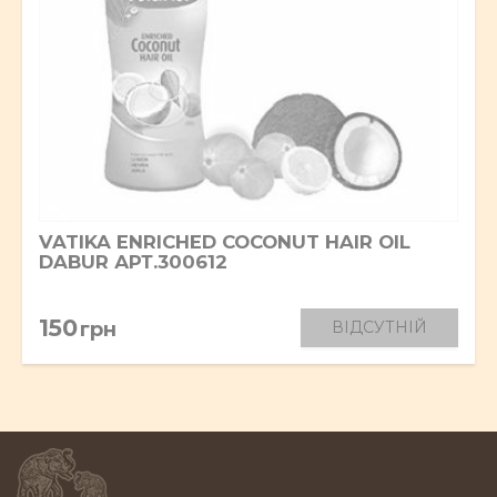
VATIKA ENRICHED COCONUT HAIR OIL
DABUR АРТ.300612
150
грн
ВІДСУТНІЙ