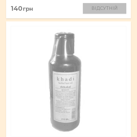
140
грн
ВІДСУТНІЙ