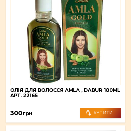
ОЛІЯ ДЛЯ ВОЛОССЯ AMLA , DABUR 180ML
АРТ. 22165
300
грн
КУПИТИ