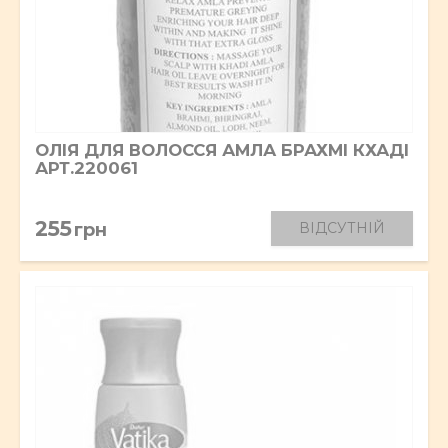
ОЛІЯ ДЛЯ ВОЛОССЯ АМЛА БРАХМІ КХАДІ
АРТ.220061
255
грн
ВІДСУТНІЙ