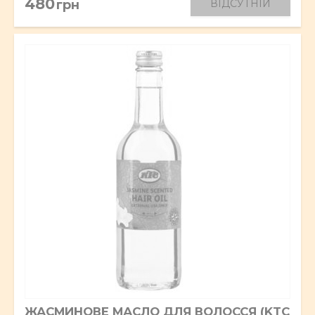
480
грн
ВІДСУТНІЙ
ЖАСМИНОВЕ МАСЛО ДЛЯ ВОЛОССЯ (KTC