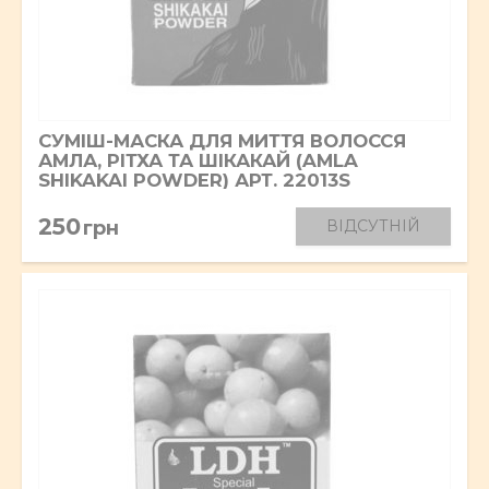
СУМІШ-МАСКА ДЛЯ МИТТЯ ВОЛОССЯ
АМЛА, РІТХА ТА ШІКАКАЙ (AMLA
SHIKAKAI POWDER) АРТ. 22013S
250
грн
ВІДСУТНІЙ