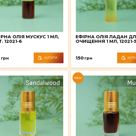
ІРНА ОЛІЯ МУСКУС 1 МЛ,
ЕФІРНА ОЛІЯ ЛАДАН Д
. 12021-6
ОЧИЩЕННЯ 1 МЛ, 12021-
0
150
грн
грн
КУПИТИ
КУП
NEW