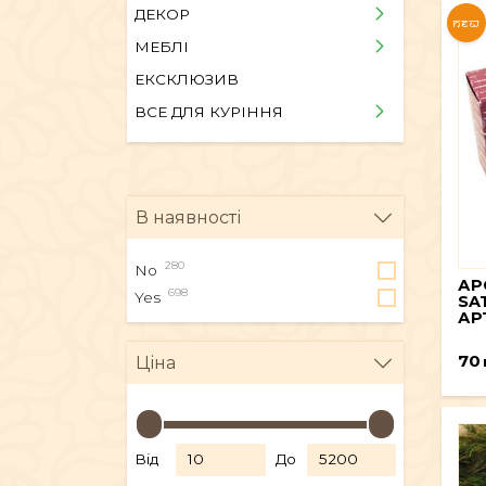
ДЕКОР
NEW
МЕБЛІ
ЕКСКЛЮЗИВ
ВСЕ ДЛЯ КУРІННЯ
В наявності
280
No
АР
698
Yes
SA
АР
70
Ціна
Від
До