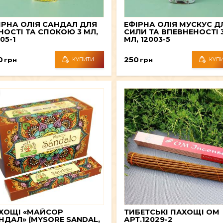
ІРНА ОЛІЯ САНДАЛ ДЛЯ
ЕФІРНА ОЛІЯ МУСКУС Д
НОСТІ ТА СПОКОЮ 3 МЛ,
СИЛИ ТА ВПЕВНЕНОСТІ 
05-1
МЛ, 12003-5
0
250
грн
грн
КУПИТИ
КУП
ХОЩІ «МАЙСОР
ТИБЕТСЬКІ ПАХОЩІ OM
НДАЛ» (MYSORE SANDAL,
АРТ.12029-2