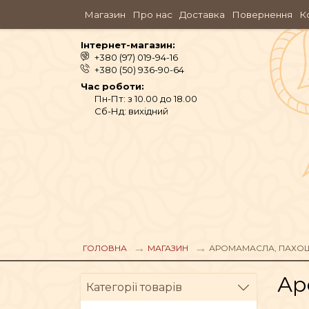
Магазин
Про нас
Доставка
Повернення
К
Інтернет-магазин:
+380 (97) 019-94-16
+380 (50) 936-90-64
Час роботи:
Пн-Пт: з 10.00 до 18.00
Сб-Нд: вихідний
ГОЛОВНА
МАГАЗИН
АРОМАМАСЛА, ПАХО
Ар
Категорії товарів