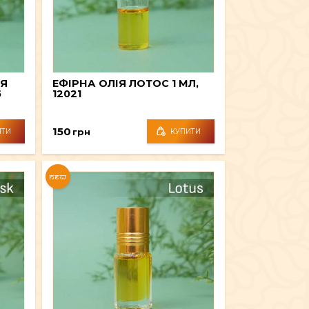
ЛЯ
ЕФІРНА ОЛІЯ ЛОТОС 1 МЛ,
5
12021
150
грн
ИТИ
КУПИТИ
NEW