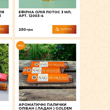
ЛЯ
ЕФІРНА ОЛІЯ ЛОТОС 3 МЛ,
3
АРТ. 12003-4
250
грн
ИТИ
КУПИТИ
NEW
АРОМАТИЧНІ ПАЛИЧКИ
ОЛІБАН ( ЛАДАН ) GOLDEN