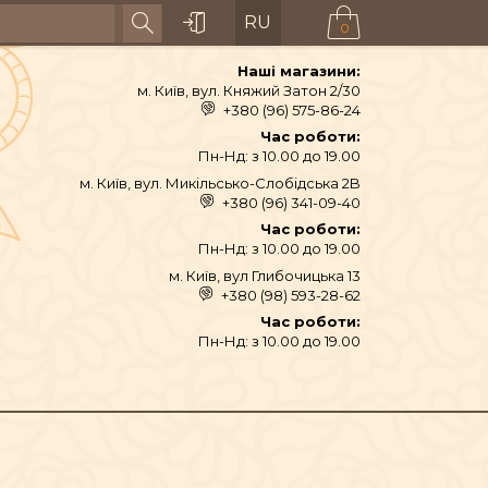
RU
0
Наші магазини:
м. Київ, вул. Княжий Затон 2/30
+380 (96) 575-86-24
Час роботи:
Пн-Нд: з 10.00 до 19.00
м. Київ, вул. Микільсько-Слобідська 2B
+380 (96) 341-09-40
Час роботи:
Пн-Нд: з 10.00 до 19.00
м. Київ, вул Глибочицька 13
+380 (98) 593-28-62
Час роботи:
Пн-Нд: з 10.00 до 19.00