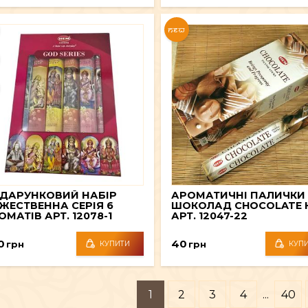
NEW
ДАРУНКОВИЙ НАБІР
АРОМАТИЧНІ ПАЛИЧКИ
ЖЕСТВЕННА СЕРІЯ 6 ​​
ШОКОЛАД CHOCOLATE 
ОМАТІВ АРТ. 12078-1
АРТ. 12047-22
0
40
грн
грн
КУПИТИ
КУП
1
2
3
4
...
40