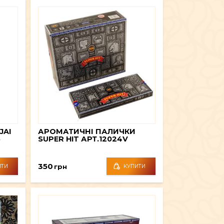
JAI
АРОМАТИЧНІ ПАЛИЧКИ
5
SUPER HIT АРТ.12024V
350
грн
ИТИ
КУПИТИ