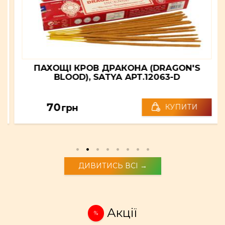
ПАХОЩІ КРОВ ДРАКОНА (DRAGON'S
BLOOD), SATYA АРТ.12063-D
70
грн
КУПИТИ
ДИВИТИСЬ ВСІ →
Акції
%