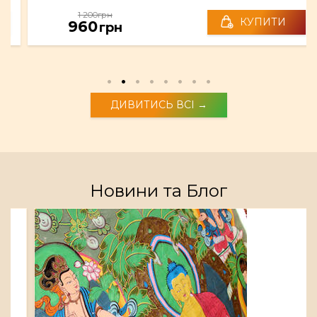
1 200грн
КУПИТИ
960
грн
ДИВИТИСЬ ВСІ →
Новини та Блог