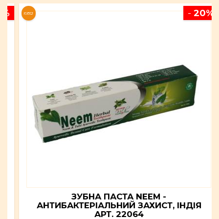
%
-
20%
NEW
ЗУБНА ПАСТА NEEM -
АНТИБАКТЕРІАЛЬНИЙ ЗАХИСТ, ІНДІЯ
АРТ. 22064