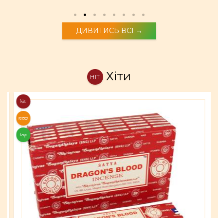
ДИВИТИСЬ ВСІ →
Хіти
HIT
HIT
NEW
TOP