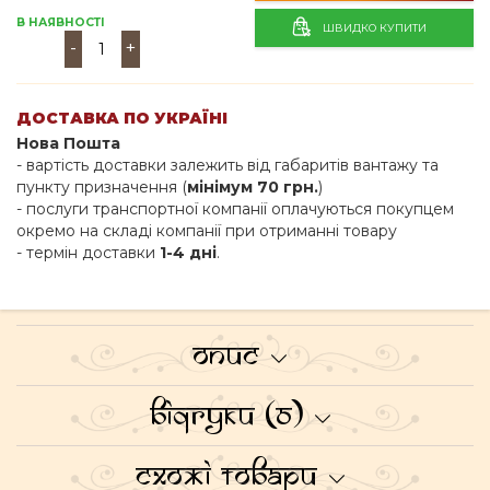
В НАЯВНОСТІ
ШВИДКО КУПИТИ
-
+
ДОСТАВКА ПО УКРАЇНІ
Нова Пошта
- вартість доставки залежить від габаритів вантажу та
пункту призначення (
мінімум 70 грн.
)
- послуги транспортної компанії оплачуються покупцем
окремо на складі компанії при отриманні товару
- термін доставки
1-4 дні
.
Опис
Відгуки (0)
Схожі товари