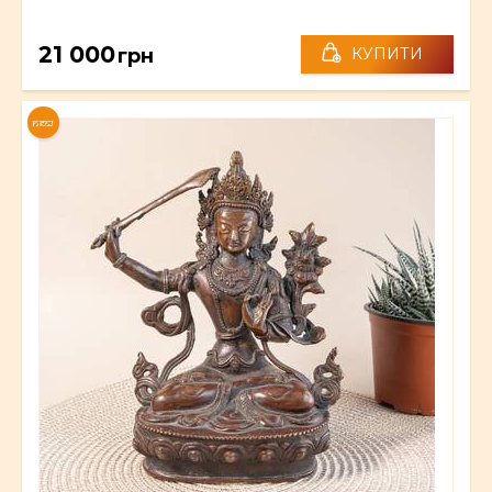
21 000
грн
КУПИТИ
NEW