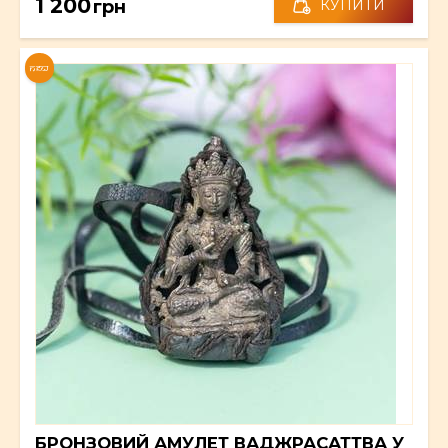
1 200
грн
КУПИТИ
NEW
БРОНЗОВИЙ АМУЛЕТ ВАДЖРАСАТТВА У