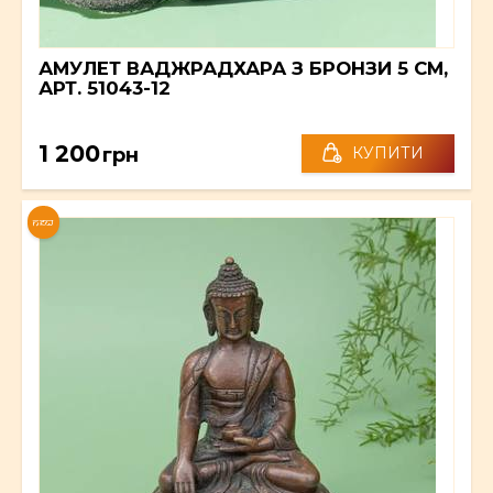
АМУЛЕТ ВАДЖРАДХАРА З БРОНЗИ 5 СМ,
АРТ. 51043-12
1 200
грн
КУПИТИ
NEW