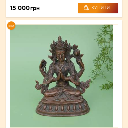
15 000
грн
КУПИТИ
NEW