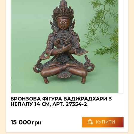
БРОНЗОВА ФІГУРА ВАДЖРАДХАРИ З
НЕПАЛУ 14 СМ, АРТ. 27354-2
15 000
грн
КУПИТИ