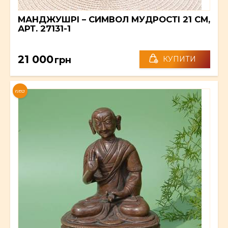
МАНДЖУШРІ – СИМВОЛ МУДРОСТІ 21 СМ,
АРТ. 27131-1
21 000
грн
КУПИТИ
NEW