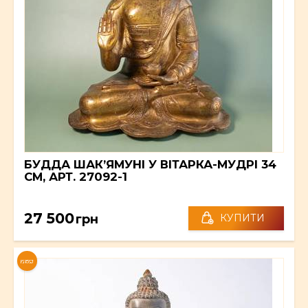
БУДДА ШАКʼЯМУНІ У ВІТАРКА-МУДРІ 34
СМ, АРТ. 27092-1
27 500
грн
КУПИТИ
NEW