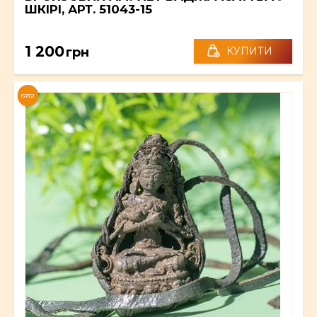
ШКІРІ, АРТ. 51043-15
1 200
грн
КУПИТИ
NEW