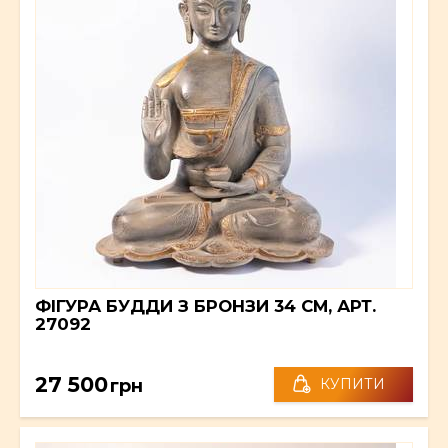
ФІГУРА БУДДИ З БРОНЗИ 34 СМ, АРТ.
27092
27 500
грн
КУПИТИ