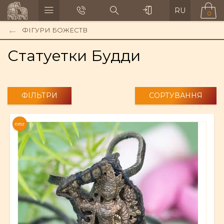
RU
0
ФІГУРИ БОЖЕСТВ
Статуетки Будди
ФІЛЬТРИ
СОРТУВАННЯ
NEW