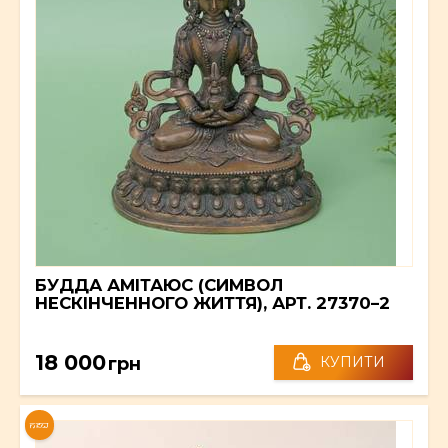
БУДДА АМІТАЮС (СИМВОЛ
НЕСКІНЧЕННОГО ЖИТТЯ), АРТ. 27370–2
18 000
грн
КУПИТИ
NEW