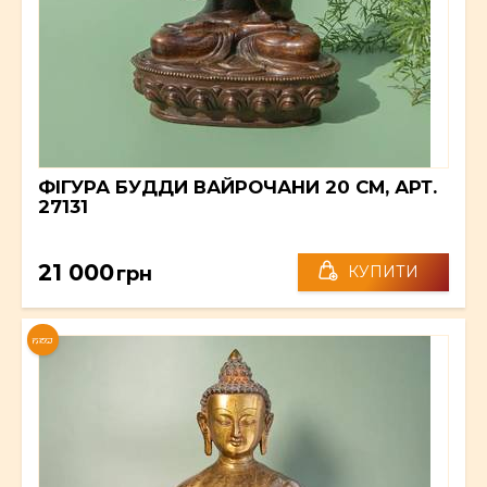
ФІГУРА БУДДИ ВАЙРОЧАНИ 20 СМ, АРТ.
27131
21 000
грн
КУПИТИ
NEW