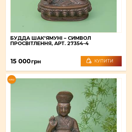
БУДДА ШАК'ЯМУНІ – СИМВОЛ
ПРОСВІТЛЕННЯ, АРТ. 27354-4
15 000
грн
КУПИТИ
NEW