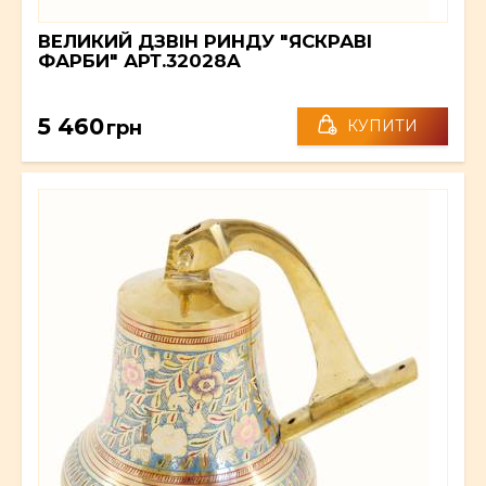
ВЕЛИКИЙ ДЗВІН РИНДУ "ЯСКРАВІ
ФАРБИ" АРТ.32028A
5 460
грн
КУПИТИ