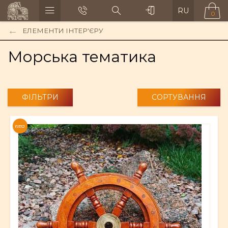
RU
0
ЕЛЕМЕНТИ ІНТЕР'ЄРУ
Морська тематика
ФІЛЬТРИ
СОРТУВАННЯ
NEW