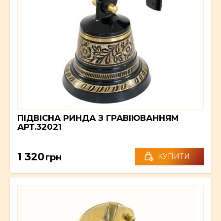
ПІДВІСНА РИНДА З ГРАВІЮВАННЯМ
АРТ.32021
1 320
грн
КУПИТИ