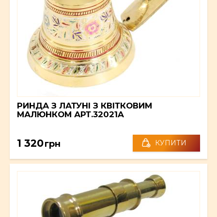
РИНДА З ЛАТУНІ З КВІТКОВИМ
МАЛЮНКОМ АРТ.32021A
1 320
грн
КУПИТИ