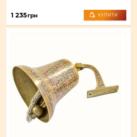
1 235
грн
КУПИТИ