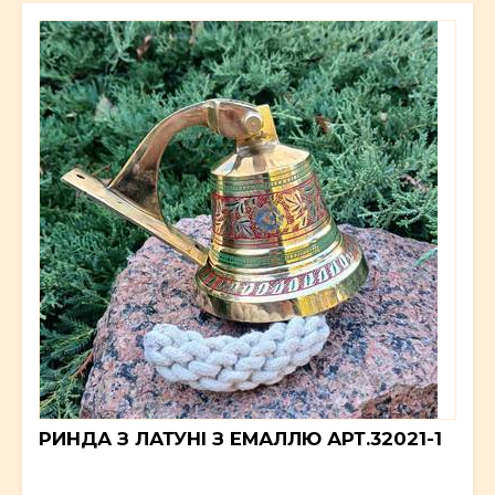
РИНДА З ЛАТУНІ З ЕМАЛЛЮ АРТ.32021-1