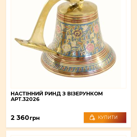
НАСТІННИЙ РИНД З ВІЗЕРУНКОМ
АРТ.32026
2 360
грн
КУПИТИ