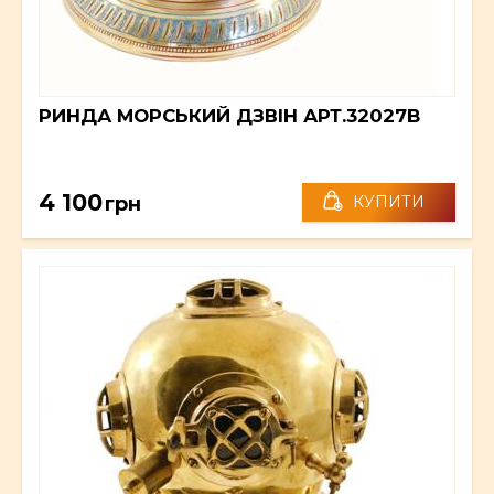
РИНДА МОРСЬКИЙ ДЗВІН АРТ.32027B
4 100
грн
КУПИТИ