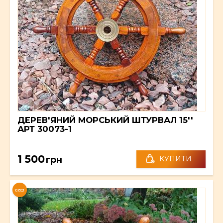
ДЕРЕВ'ЯНИЙ МОРСЬКИЙ ШТУРВАЛ 15''
АРТ 30073-1
1 500
грн
КУПИТИ
NEW