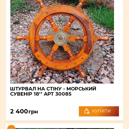
ШТУРВАЛ НА СТІНУ - МОРСЬКИЙ
СУВЕНІР 18'' АРТ 30085
2 400
грн
КУПИТИ