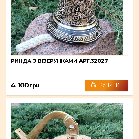
РИНДА З ВІЗЕРУНКАМИ АРТ.32027
4 100
грн
КУПИТИ