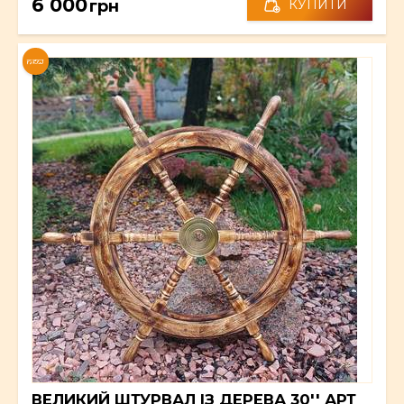
6 000
грн
КУПИТИ
NEW
ВЕЛИКИЙ ШТУРВАЛ ІЗ ДЕРЕВА 30'' АРТ