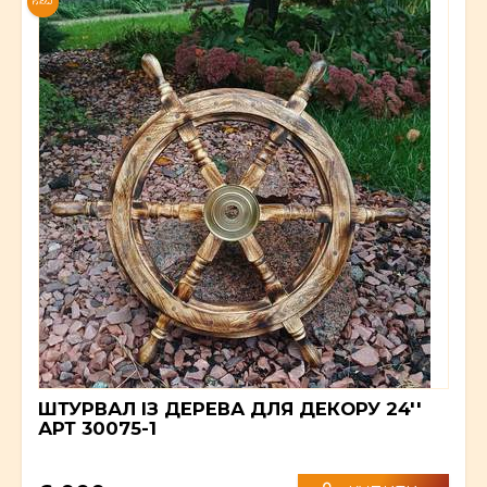
NEW
ШТУРВАЛ ІЗ ДЕРЕВА ДЛЯ ДЕКОРУ 24''
АРТ 30075-1