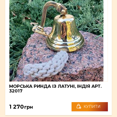
МОРСЬКА РИНДА ІЗ ЛАТУНІ, ІНДІЯ АРТ.
32017
1 270
грн
КУПИТИ