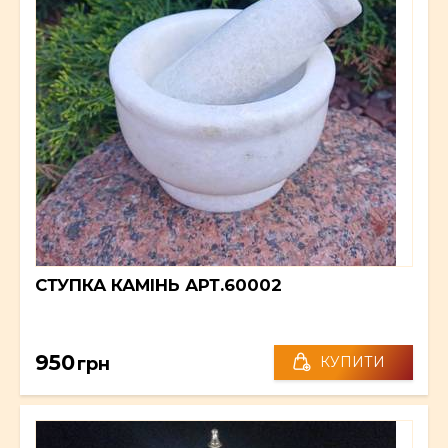
СТУПКА КАМІНЬ АРТ.60002
950
грн
КУПИТИ