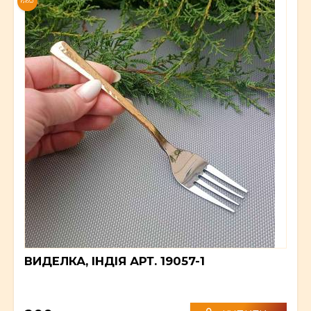
NEW
ВИДЕЛКА, ІНДІЯ АРТ. 19057-1