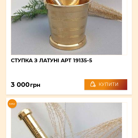
СТУПКА З ЛАТУНІ АРТ 19135-5
3 000
грн
КУПИТИ
NEW