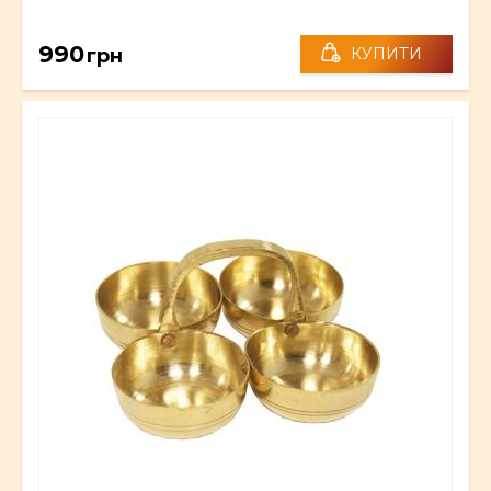
990
грн
КУПИТИ