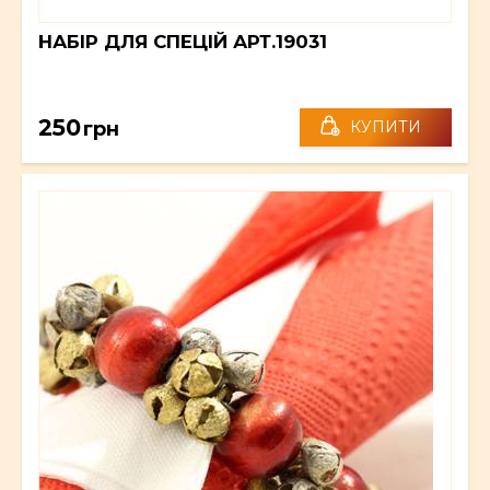
НАБІР ДЛЯ СПЕЦІЙ АРТ.19031
250
грн
КУПИТИ