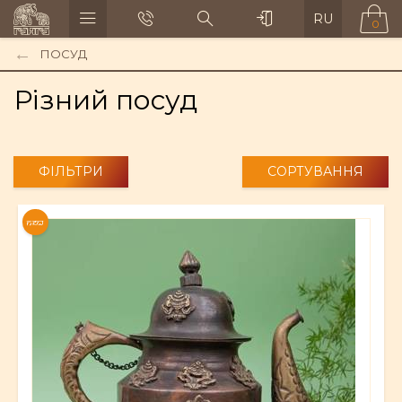
RU
0
ПОСУД
Різний посуд
ФІЛЬТРИ
СОРТУВАННЯ
NEW