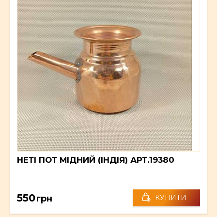
НЕТІ ПОТ МІДНИЙ (ІНДІЯ) АРТ.19380
550
грн
КУПИТИ