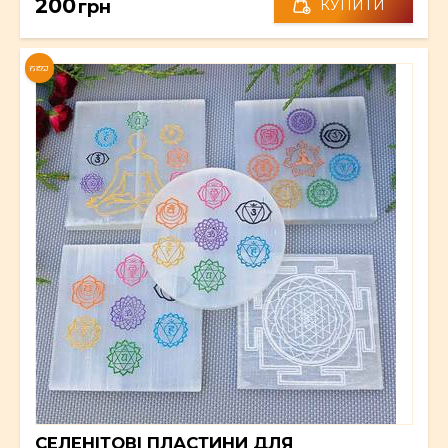
200
грн
КУПИТИ
NEW
СЕЛЕНІТОВІ ПЛАСТИНИ ДЛЯ