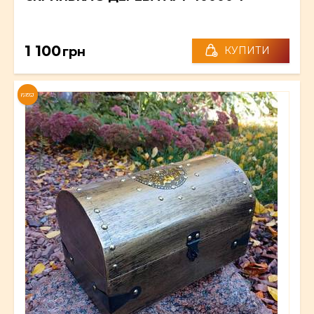
1 100
грн
КУПИТИ
NEW