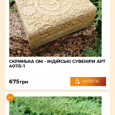
СКРИНЬКА ОМ - ІНДІЙСЬКІ СУВЕНІРИ АРТ
40115-1
675
грн
КУПИТИ
NEW