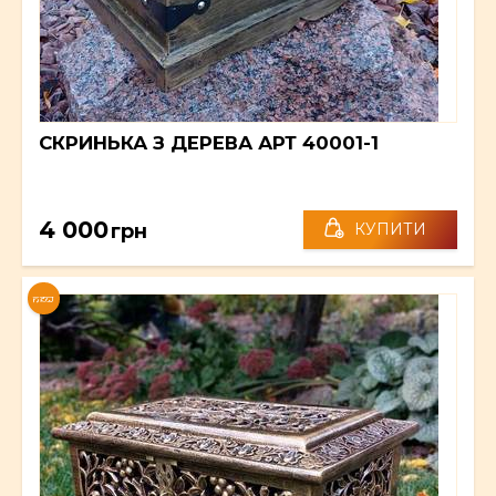
СКРИНЬКА З ДЕРЕВА АРТ 40001-1
4 000
грн
КУПИТИ
NEW