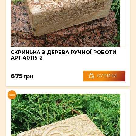
СКРИНЬКА З ДЕРЕВА РУЧНОЇ РОБОТИ
АРТ 40115-2
675
грн
КУПИТИ
NEW