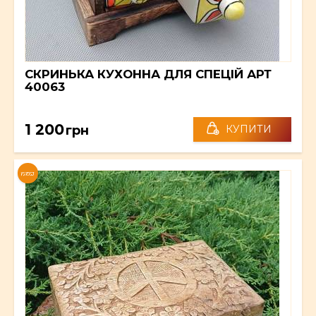
СКРИНЬКА КУХОННА ДЛЯ СПЕЦІЙ АРТ
40063
1 200
грн
КУПИТИ
NEW