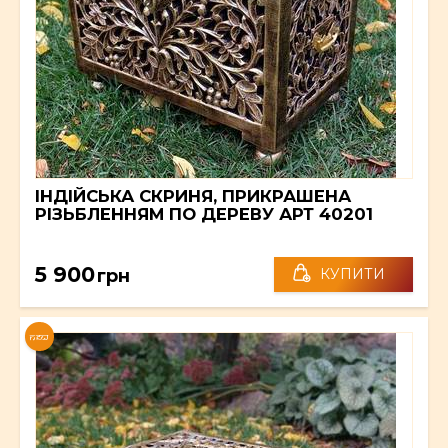
ІНДІЙСЬКА СКРИНЯ, ПРИКРАШЕНА
РІЗЬБЛЕННЯМ ПО ДЕРЕВУ АРТ 40201
5 900
грн
КУПИТИ
NEW