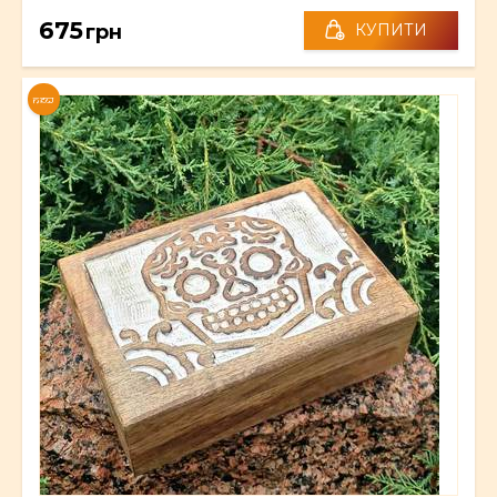
675
грн
КУПИТИ
NEW