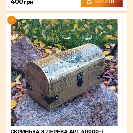
400
грн
КУПИТИ
NEW
СКРИНЬКА З ДЕРЕВА АРТ 40000-1