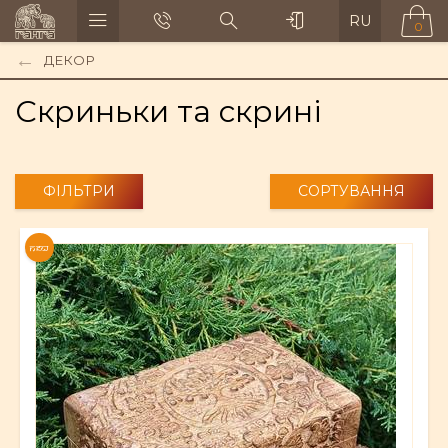
RU
0
ДЕКОР
Скриньки та скрині
ФІЛЬТРИ
СОРТУВАННЯ
NEW