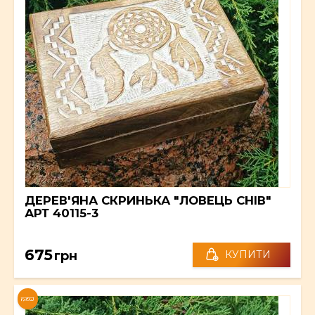
ДЕРЕВ'ЯНА СКРИНЬКА "ЛОВЕЦЬ СНІВ"
АРТ 40115-3
675
грн
КУПИТИ
NEW