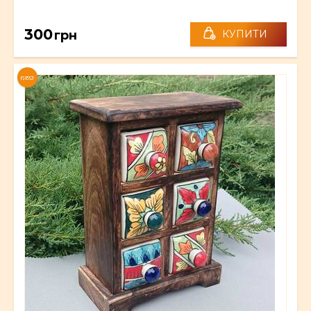
300
грн
КУПИТИ
NEW