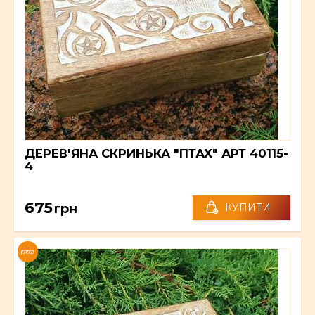
ДЕРЕВ'ЯНА СКРИНЬКА "ПТАХ" АРТ 40115-
4
675
грн
КУПИТИ
NEW