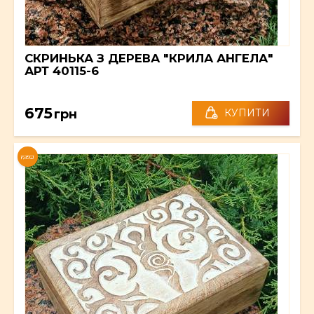
СКРИНЬКА З ДЕРЕВА "КРИЛА АНГЕЛА"
АРТ 40115-6
675
грн
КУПИТИ
NEW