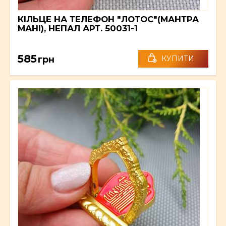
КІЛЬЦЕ НА ТЕЛЕФОН "ЛОТОС"(МАНТРА
МАНІ), НЕПАЛ АРТ. 50031-1
585
грн
КУПИТИ