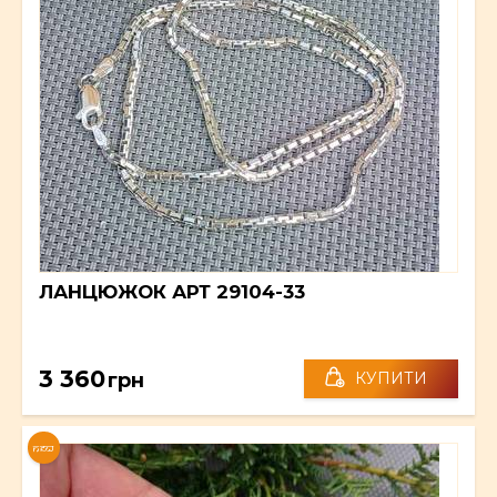
ЛАНЦЮЖОК АРТ 29104-33
3 360
грн
КУПИТИ
NEW