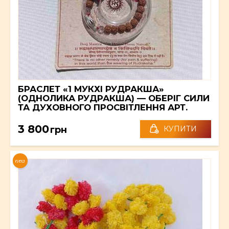
БРАСЛЕТ «1 МУКХІ РУДРАКША»
(ОДНОЛИКА РУДРАКША) — ОБЕРІГ СИЛИ
ТА ДУХОВНОГО ПРОСВІТЛЕННЯ АРТ.
35092
3 800
грн
КУПИТИ
NEW