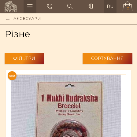
RU
0
АКСЕСУАРИ
Різне
ФІЛЬТРИ
СОРТУВАННЯ
NEW