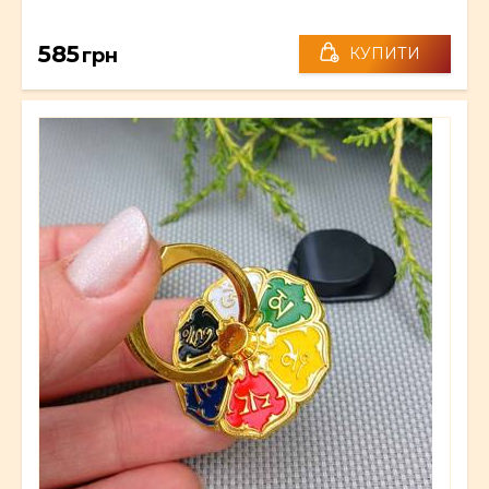
585
грн
КУПИТИ