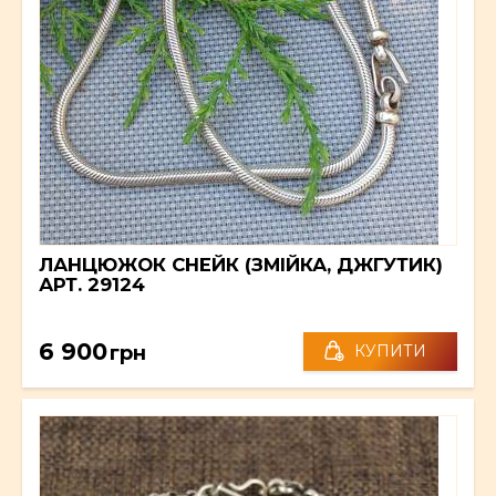
ЛАНЦЮЖОК СНЕЙК (ЗМІЙКА, ДЖГУТИК)
АРТ. 29124
6 900
грн
КУПИТИ