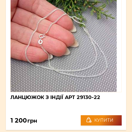
ЛАНЦЮЖОК З ІНДІЇ АРТ 29130-22
1 200
грн
КУПИТИ