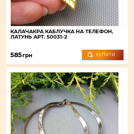
КАЛАЧАКРА КАБЛУЧКА НА ТЕЛЕФОН,
ЛАТУНЬ АРТ. 50031-2
585
грн
КУПИТИ