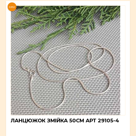
NEW
ЛАНЦЮЖОК ЗМІЙКА 50СМ АРТ 29105-4