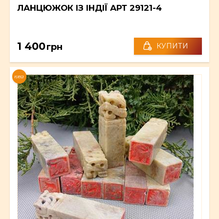
ЛАНЦЮЖОК ІЗ ІНДІЇ АРТ 29121-4
1 400
грн
КУПИТИ
NEW