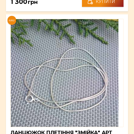
1 300
грн
КУПИТИ
NEW
ЛАНЦЮЖОК ПЛЕТІННЯ "ЗМІЙКА" АРТ