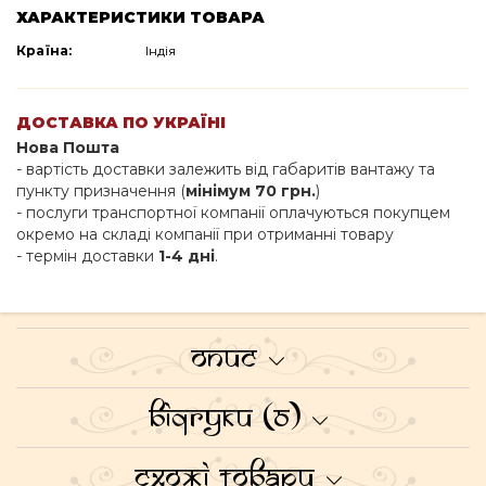
ХАРАКТЕРИСТИКИ ТОВАРА
Країна:
Індія
ДОСТАВКА ПО УКРАЇНІ
Нова Пошта
- вартість доставки залежить від габаритів вантажу та
пункту призначення (
мінімум 70 грн.
)
- послуги транспортної компанії оплачуються покупцем
окремо на складі компанії при отриманні товару
- термін доставки
1-4 дні
.
Опис
Відгуки (0)
Схожі товари