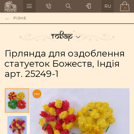
RU
0
РІЗНЕ
Товар
Гірлянда для оздоблення
статуеток Божеств, Індія
арт. 25249-1
NEW