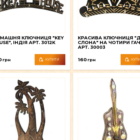
МАШНЯ КЛЮЧНИЦЯ "KEY
КРАСИВА КЛЮЧНИЦЯ "
SE", ІНДІЯ АРТ. 3012K
СЛОНА" НА ЧОТИРИ ГА
АРТ. 30003
0
160
грн
грн
КУПИТИ
КУП