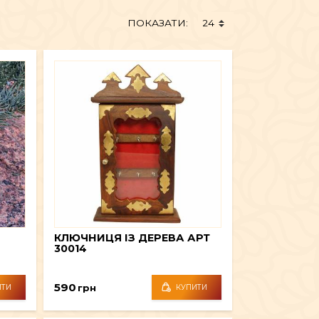
ТЕКСТИЛЬ
ПОКАЗАТИ:
ШІ ТА ДЗВОНИ
МЕБЛІ
КЛЮЧНИЦЯ ІЗ ДЕРЕВА АРТ
30014
590
грн
ИТИ
КУПИТИ