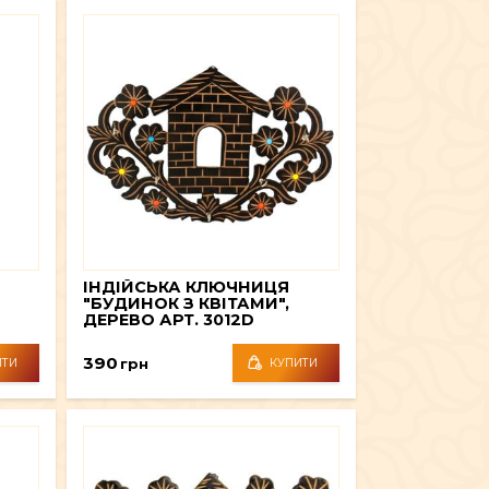
ІНДІЙСЬКА КЛЮЧНИЦЯ
"БУДИНОК З КВІТАМИ",
ДЕРЕВО АРТ. 3012D
390
грн
ИТИ
КУПИТИ