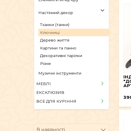
Настінний декор
Тханки (танки)
Ключниці
Дерево життя
Картини та панно
Декоративні тарілки
Різне
Музичні інструменти
ІН
"Д
МЕБЛІ
АР
ЕКСКЛЮЗИВ
39
ВСЕ ДЛЯ КУРІННЯ
В наявності