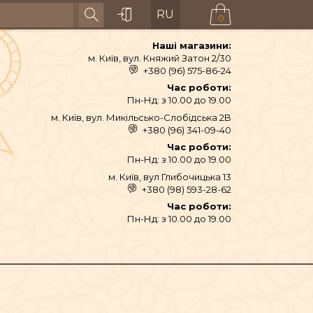
RU
0
Наші магазини:
м. Київ, вул. Княжий Затон 2/30
+380 (96) 575-86-24
Час роботи:
Пн-Нд: з 10.00 до 19.00
м. Київ, вул. Микільсько-Слобідська 2B
+380 (96) 341-09-40
Час роботи:
Пн-Нд: з 10.00 до 19.00
м. Київ, вул Глибочицька 13
+380 (98) 593-28-62
Час роботи:
Пн-Нд: з 10.00 до 19.00
АЙ ТА СПЕЦІЇ