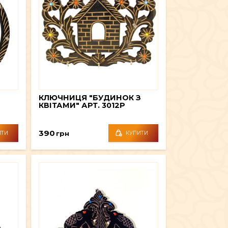
КЛЮЧНИЦЯ "БУДИНОК З
КВІТАМИ" АРТ. 3012P
390
грн
ИТИ
КУПИТИ