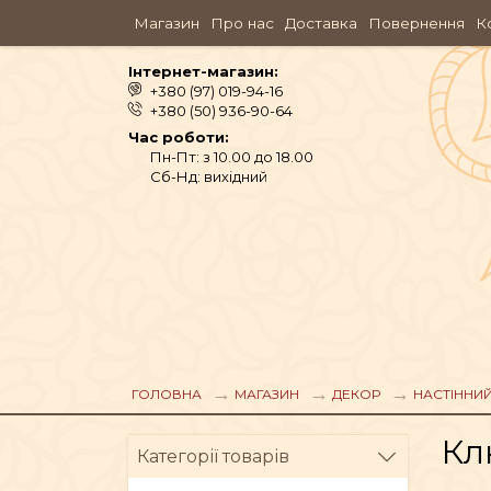
Магазин
Про нас
Доставка
Повернення
К
Інтернет-магазин:
+380 (97) 019-94-16
+380 (50) 936-90-64
Час роботи:
Пн-Пт: з 10.00 до 18.00
Сб-Нд: вихідний
ГОЛОВНА
МАГАЗИН
ДЕКОР
НАСТІННИ
АЮРВЕДА
Кл
Категорії товарів