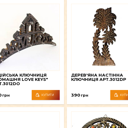
ДІЙСЬКА КЛЮЧНИЦЯ
ДЕРЕВ'ЯНА НАСТІННА
ОМАШНЯ LOVE KEYS"
КЛЮЧНИЦЯ АРТ.3012DP
Т.3012DO
0
390
грн
грн
КУПИТИ
КУП