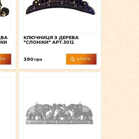
ДВА
КЛЮЧНИЦЯ З ДЕРЕВА
ЧКИ
"СЛОНІКИ" АРТ.3012
390
грн
ИТИ
КУПИТИ