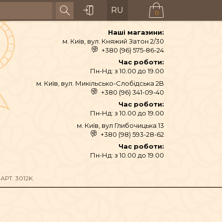
RU
0
Наші магазини:
м. Київ, вул. Княжий Затон 2/30
+380 (96) 575-86-24
Час роботи:
Пн-Нд: з 10.00 до 19.00
м. Київ, вул. Микільсько-Слобідська 2B
+380 (96) 341-09-40
Час роботи:
Пн-Нд: з 10.00 до 19.00
м. Київ, вул Глибочицька 13
+380 (98) 593-28-62
АЙ ТА СПЕЦІЇ
Час роботи:
Пн-Нд: з 10.00 до 19.00
ТЕКСТИЛЬ
АРТ. 3012K
ШІ ТА ДЗВОНИ