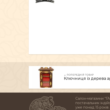
← ПОПЕРЕДНІЙ ТОВАР
Ключниця із дерева а
Салон-магазини “ГА
постачальник індійс
уже понад 15 років.