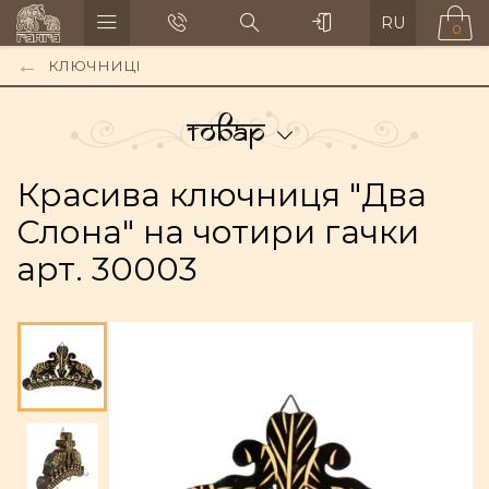
RU
0
КЛЮЧНИЦІ
Товар
Красива ключниця "Два
Слона" на чотири гачки
арт. 30003