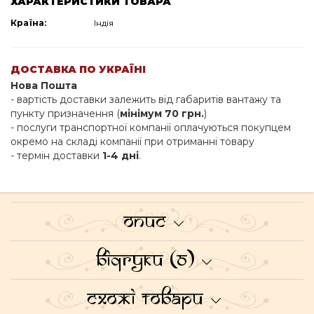
ХАРАКТЕРИСТИКИ ТОВАРА
Країна:
Індія
ДОСТАВКА ПО УКРАЇНІ
Нова Пошта
- вартість доставки залежить від габаритів вантажу та
пункту призначення (
мінімум 70 грн.
)
- послуги транспортної компанії оплачуються покупцем
окремо на складі компанії при отриманні товару
- термін доставки
1-4 дні
.
Опис
Відгуки (0)
Схожі товари