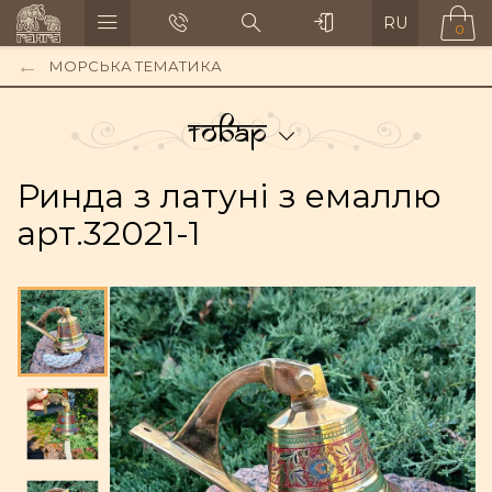
RU
0
МОРСЬКА ТЕМАТИКА
Товар
Ринда з латуні з емаллю
арт.32021-1