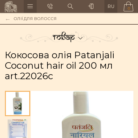
RU
0
ОЛІЇ ДЛЯ ВОЛОССЯ
Товар
Кокосова олія Patanjali
Coconut hair oil 200 мл
art.22026c