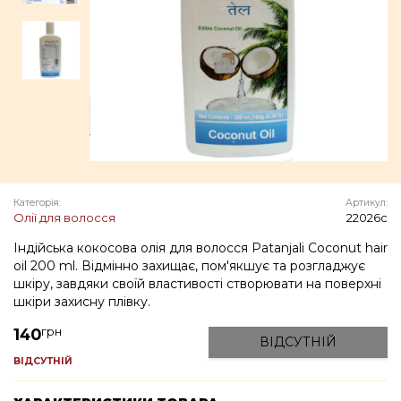
Категорія:
Артикул:
Олії для волосся
22026c
Індійська кокосова олія для волосся Patanjali Coconut hair
oil 200 ml. Відмінно захищає, пом'якшує та розгладжує
шкіру, завдяки своїй властивості створювати на поверхні
шкіри захисну плівку.
грн
140
ВІДСУТНІЙ
ВІДСУТНІЙ