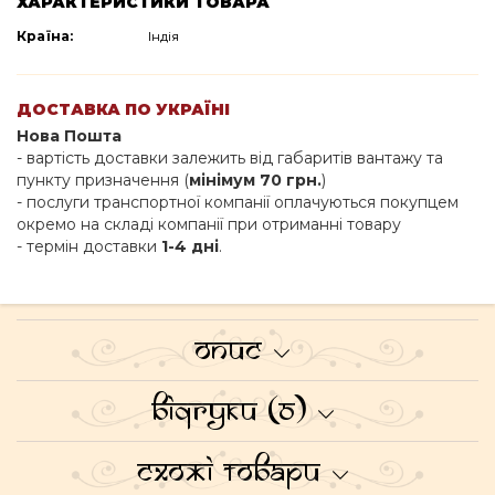
ХАРАКТЕРИСТИКИ ТОВАРА
Країна:
Індія
ДОСТАВКА ПО УКРАЇНІ
Нова Пошта
- вартість доставки залежить від габаритів вантажу та
пункту призначення (
мінімум 70 грн.
)
- послуги транспортної компанії оплачуються покупцем
окремо на складі компанії при отриманні товару
- термін доставки
1-4 дні
.
Опис
Відгуки (0)
Схожі товари