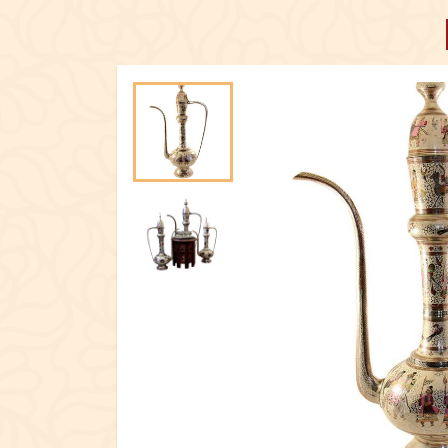
ОДЯГ
АРОМАМАСЛА, П
ПОСУД
ЕКСКЛЮЗИ