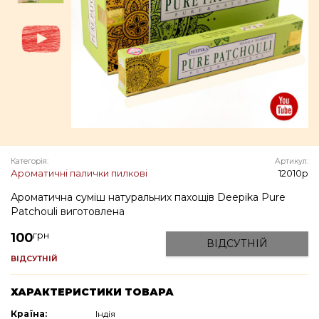
Категорія:
Артикул:
Ароматичні палички пилкові
12010p
Ароматична суміш натуральних пахощів Deepika Pure
Patchouli виготовлена
грн
100
ВІДСУТНІЙ
ВІДСУТНІЙ
ХАРАКТЕРИСТИКИ ТОВАРА
Країна:
Індія