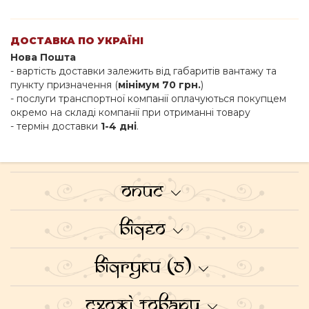
ДОСТАВКА ПО УКРАЇНІ
Нова Пошта
- вартість доставки залежить від габаритів вантажу та
пункту призначення (
мінімум 70 грн.
)
- послуги транспортної компанії оплачуються покупцем
окремо на складі компанії при отриманні товару
- термін доставки
1-4 дні
.
Опис
Відео
Відгуки (0)
Схожі товари