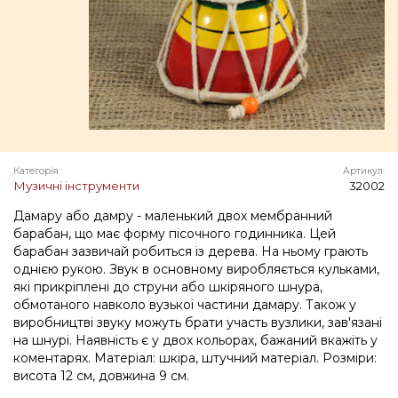
Категорія:
Артикул:
Музичні інструменти
32002
Дамару або дамру - маленький двох мембранний
барабан, що має форму пісочного годинника. Цей
барабан зазвичай робиться із дерева. На ньому грають
однією рукою. Звук в основному виробляється кульками,
які прикріплені до струни або шкіряного шнура,
обмотаного навколо вузької частини дамару. Також у
виробництві звуку можуть брати участь вузлики, зав'язані
на шнурі. Наявність є у двох кольорах, бажаний вкажіть у
коментарях. Матеріал: шкіра, штучний матеріал. Розміри:
висота 12 см, довжина 9 см.