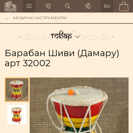
RU
0
МУЗИЧНІ ІНСТРУМЕНТИ
Товар
Барабан Шиви (Дамару)
арт 32002