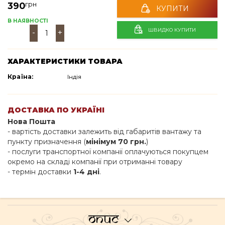
грн
390
КУПИТИ
В НАЯВНОСТІ
ШВИДКО КУПИТИ
-
+
ХАРАКТЕРИСТИКИ ТОВАРА
Країна:
Індія
ДОСТАВКА ПО УКРАЇНІ
Нова Пошта
- вартість доставки залежить від габаритів вантажу та
пункту призначення (
мінімум 70 грн.
)
- послуги транспортної компанії оплачуються покупцем
окремо на складі компанії при отриманні товару
- термін доставки
1-4 дні
.
Опис