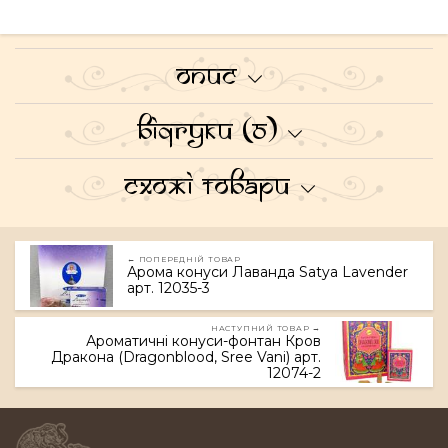
Опис
Відгуки (0)
Схожі товари
← ПОПЕРЕДНІЙ ТОВАР
Арома конуси Лаванда Satya Lavender
арт. 12035-3
НАСТУПНИЙ ТОВАР →
Ароматичні конуси-фонтан Кров
Дракона (Dragonblood, Sree Vani) арт.
12074-2