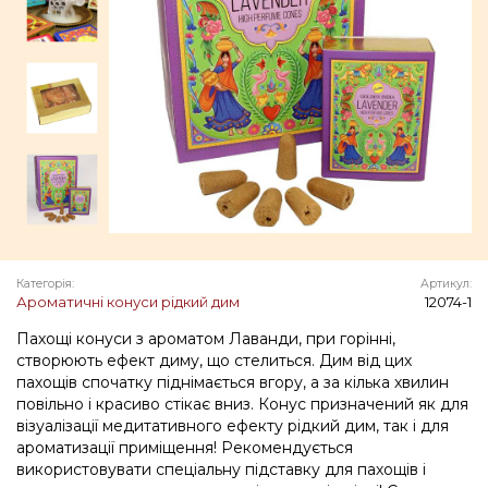
Категорія:
Артикул:
Ароматичні конуси рідкий дим
12074-1
Пахощі конуси з ароматом Лаванди, при горінні,
створюють ефект диму, що стелиться. Дим від цих
пахощів спочатку піднімається вгору, а за кілька хвилин
повільно і красиво стікає вниз. Конус призначений як для
візуалізації медитативного ефекту рідкий дим, так і для
ароматизації приміщення! Рекомендується
використовувати спеціальну підставку для пахощів і