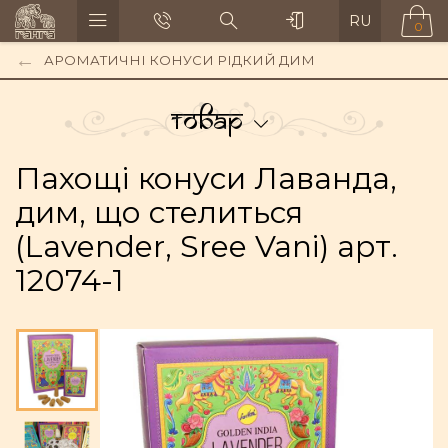
RU
0
АРОМАТИЧНІ КОНУСИ РІДКИЙ ДИМ
Товар
Пахощі конуси Лаванда,
дим, що стелиться
(Lavender, Sree Vani) арт.
12074-1