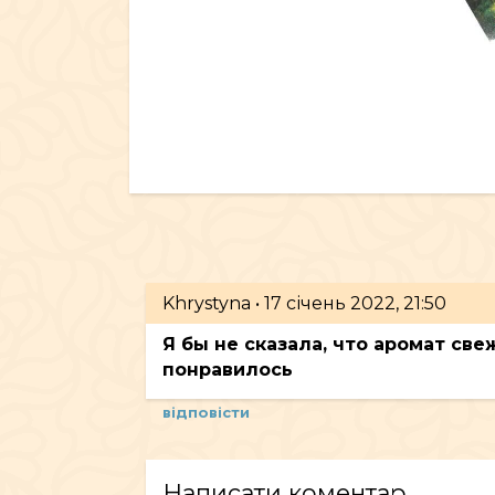
Khrystyna
•
17 січень 2022, 21:50
Я бы не сказала, что аромат с
понравилось
відповісти
Написати коментар