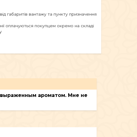
 від габаритів вантажу та пункту призначення
анії оплачуються покупцем окремо на складі
у
бовыраженным ароматом. Мне не