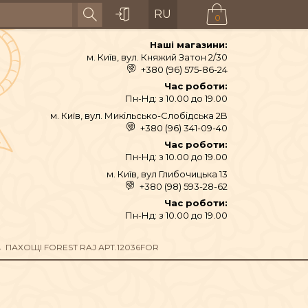
RU
0
Наші магазини:
м. Київ, вул. Княжий Затон 2/30
+380 (96) 575-86-24
Час роботи:
Пн-Нд: з 10.00 до 19.00
м. Київ, вул. Микільсько-Слобідська 2B
+380 (96) 341-09-40
Час роботи:
Пн-Нд: з 10.00 до 19.00
м. Київ, вул Глибочицька 13
+380 (98) 593-28-62
Час роботи:
Пн-Нд: з 10.00 до 19.00
ПАХОЩІ FOREST RAJ АРТ.12036FOR
АЙ ТА СПЕЦІЇ