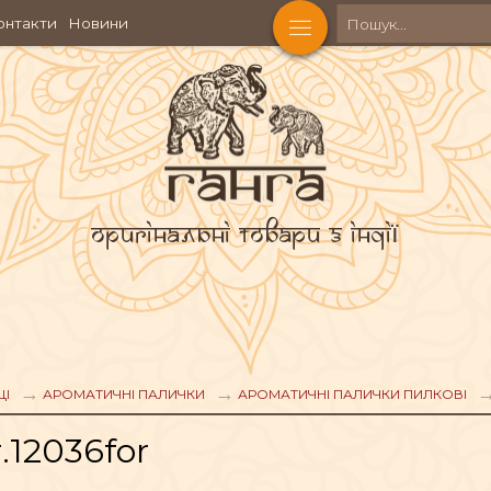
онтакти
Новини
Оригінальні товари з Індії
ЩІ
АРОМАТИЧНІ ПАЛИЧКИ
АРОМАТИЧНІ ПАЛИЧКИ ПИЛКОВІ
КОСМЕТИКА
Ч
.12036for