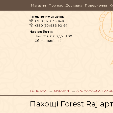
Магазин
Про нас
Доставка
Повернення
К
Інтернет-магазин:
+380 (97) 019-94-16
+380 (50) 936-90-64
Час роботи:
Пн-Пт: з 10.00 до 18.00
Сб-Нд: вихідний
ГОЛОВНА
МАГАЗИН
АРОМАМАСЛА, ПАХО
АЮРВЕДА
Пахощі Forest Raj арт