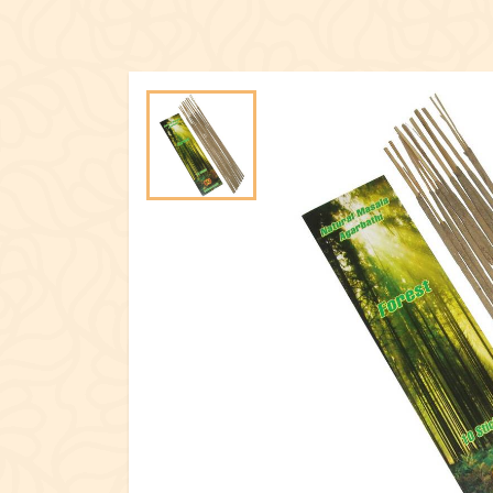
ОДЯГ
АРОМАМАСЛА, П
ПОСУД
ЕКСКЛЮЗИ