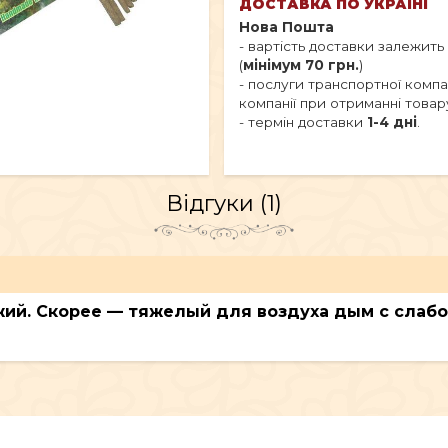
ДОСТАВКА ПО УКРАЇНІ
Нова Пошта
- вартість доставки залежить
(
мінімум 70 грн.
)
- послуги транспортної комп
компанії при отриманні товар
- термін доставки
1-4 дні
.
Відгуки (1)
вежий. Скорее — тяжелый для воздуха дым с сла