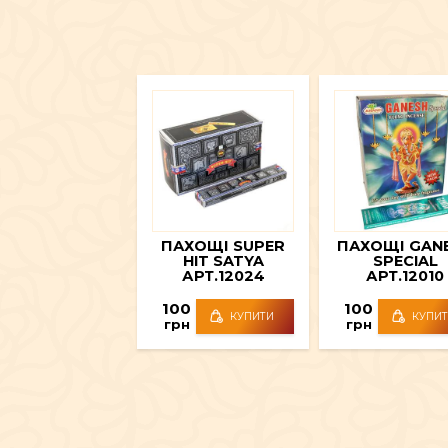
ПАХОЩІ SUPER
ПАХОЩІ GAN
HIT SATYA
SPECIAL
АРТ.12024
АРТ.12010
100
100
КУПИТИ
КУПИ
грн
грн