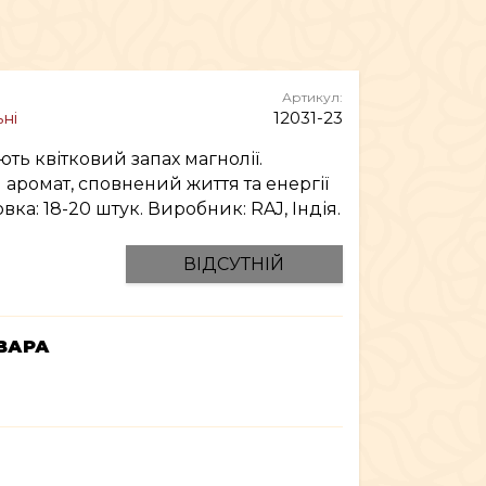
МЕБЛІ
Артикул:
ні
12031-23
ють квітковий запах магнолії.
й аромат, сповнений життя та енергії
вка: 18-20 штук. Виробник: RAJ, Індія.
ВІДСУТНІЙ
ВАРА