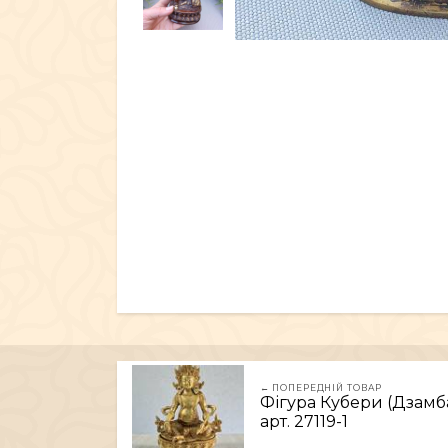
← ПОПЕРЕДНІЙ ТОВАР
Фігура Кубери (Дзамба
арт. 27119-1