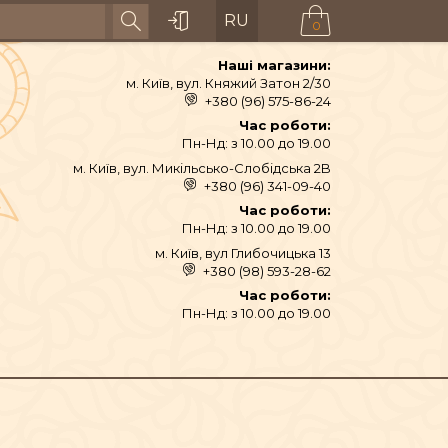
RU
0
Наші магазини:
м. Київ, вул. Княжий Затон 2/30
+380 (96) 575-86-24
Час роботи:
Пн-Нд: з 10.00 до 19.00
м. Київ, вул. Микільсько-Слобідська 2B
+380 (96) 341-09-40
Час роботи:
Пн-Нд: з 10.00 до 19.00
м. Київ, вул Глибочицька 13
+380 (98) 593-28-62
АЙ ТА СПЕЦІЇ
Час роботи:
Пн-Нд: з 10.00 до 19.00
ТЕКСТИЛЬ
ШІ ТА ДЗВОНИ