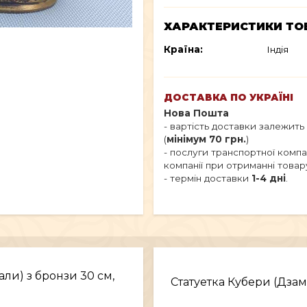
ХАРАКТЕРИСТИКИ ТО
Країна:
Індія
ДОСТАВКА ПО УКРАЇНІ
Нова Пошта
- вартість доставки залежить
(
мінімум 70 грн.
)
- послуги транспортної комп
компанії при отриманні товар
- термін доставки
1-4 дні
.
ли) з бронзи 30 см,
Статуетка Кубери (Дзамб