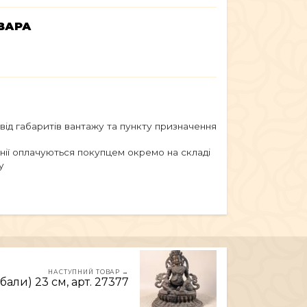
ВАРА
 від габаритів вантажу та пункту призначення
анії оплачуються покупцем окремо на складі
у
НАСТУПНИЙ ТОВАР →
али) 23 см, арт. 27377