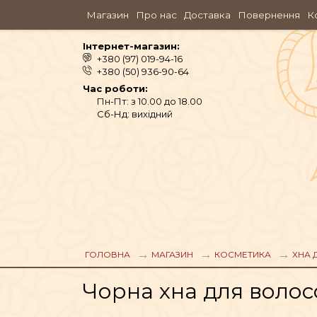
Магазин
Про нас
Доставка
Повернення
К
Інтернет-магазин:
+380 (97) 019-94-16
+380 (50) 936-90-64
Час роботи:
Пн-Пт: з 10.00 до 18.00
Сб-Нд: вихідний
АЮРВЕДА
ГОЛОВНА
МАГАЗИН
КОСМЕТИКА
ХНА 
ОДЯГ
Чорна хна для волосс
АРОМАМАСЛА, П