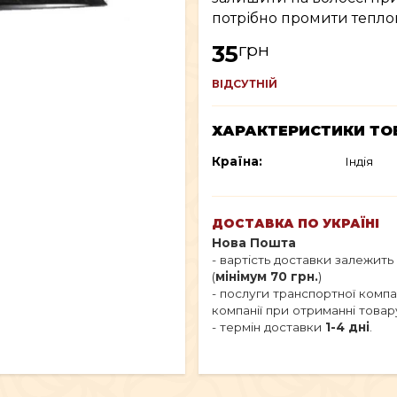
потрібно промити тепло
грн
35
ВІДСУТНІЙ
ХАРАКТЕРИСТИКИ ТО
Країна:
Індія
ДОСТАВКА ПО УКРАЇНІ
Нова Пошта
- вартість доставки залежить
(
мінімум 70 грн.
)
- послуги транспортної комп
компанії при отриманні товар
- термін доставки
1-4 дні
.