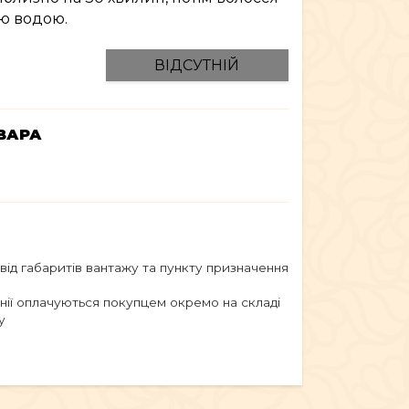
ю водою.
ВІДСУТНІЙ
ВАРА
 від габаритів вантажу та пункту призначення
анії оплачуються покупцем окремо на складі
у