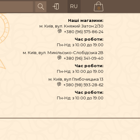
RU
0
Наші магазини:
м. Київ, вул. Княжий Затон 2/30
+380 (96) 575-86-24
Час роботи:
Пн-Нд: з 10.00 до 19.00
м. Київ, вул. Микільсько-Слобідська 2B
+380 (96) 341-09-40
Час роботи:
Пн-Нд: з 10.00 до 19.00
м. Київ, вул Глибочицька 13
+380 (98) 593-28-62
Час роботи:
АЙ ТА СПЕЦІЇ
Пн-Нд: з 10.00 до 19.00
ТЕКСТИЛЬ
ШІ ТА ДЗВОНИ