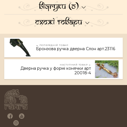
Відгуки (0)
Схожі товари
← ПОПЕРЕДНІЙ ТОВАР
Бронзова ручка дверна Слон арт.23116
НАСТУПНИЙ ТОВАР →
Дверна ручка у формі конячки арт
20018-4