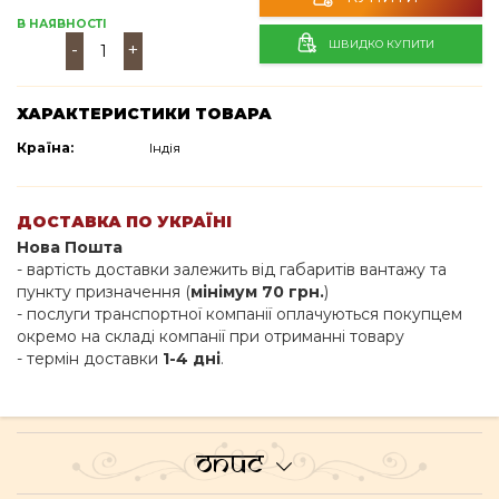
В НАЯВНОСТІ
ШВИДКО КУПИТИ
-
+
ХАРАКТЕРИСТИКИ ТОВАРА
Країна:
Індія
ДОСТАВКА ПО УКРАЇНІ
Нова Пошта
- вартість доставки залежить від габаритів вантажу та
пункту призначення (
мінімум 70 грн.
)
- послуги транспортної компанії оплачуються покупцем
окремо на складі компанії при отриманні товару
- термін доставки
1-4 дні
.
Опис