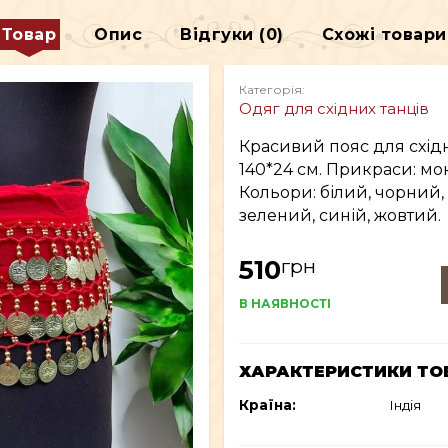
ДЕКОР
Товар
Опис
Відгуки (0)
Схожі товари
В
ВСЕ ДЛЯ КУРІННЯ
Категорія:
Одяг для східних танців
Красивий пояс для східн
140*24 см. Прикраси: мо
Кольори: білий, чорний,
зелений, синій, жовтий.
грн
510
В НАЯВНОСТІ
ХАРАКТЕРИСТИКИ ТО
Країна:
Індія