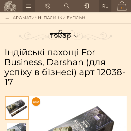
RU
0
АРОМАТИЧНІ ПАЛИЧКИ ВУГІЛЬНІ
Товар
Індійські пахощі For
Business, Darshan (для
успіху в бізнесі) арт 12038-
17
NEW