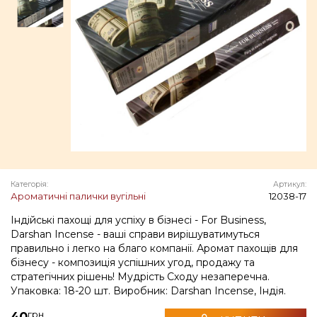
Категорія:
Артикул:
Ароматичні палички вугільні
12038-17
Індійські пахощі для успіху в бізнесі - For Business,
Darshan Incense - ваші справи вирішуватимуться
правильно і легко на благо компанії. Аромат пахощів для
бізнесу - композиція успішних угод, продажу та
стратегічних рішень! Мудрість Сходу незаперечна.
Упаковка: 18-20 шт. Виробник: Darshan Incense, Індія.
грн
40