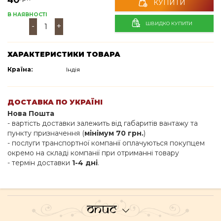
КУПИТИ
В НАЯВНОСТІ
ШВИДКО КУПИТИ
-
+
ХАРАКТЕРИСТИКИ ТОВАРА
Країна:
Індія
ДОСТАВКА ПО УКРАЇНІ
Нова Пошта
- вартість доставки залежить від габаритів вантажу та
пункту призначення (
мінімум 70 грн.
)
- послуги транспортної компанії оплачуються покупцем
окремо на складі компанії при отриманні товару
- термін доставки
1-4 дні
.
Опис