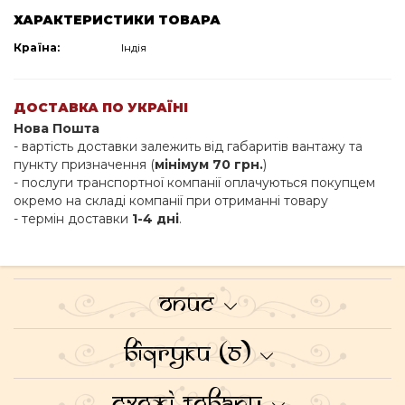
ХАРАКТЕРИСТИКИ ТОВАРА
Країна:
Індія
ДОСТАВКА ПО УКРАЇНІ
Нова Пошта
- вартість доставки залежить від габаритів вантажу та
пункту призначення (
мінімум 70 грн.
)
- послуги транспортної компанії оплачуються покупцем
окремо на складі компанії при отриманні товару
- термін доставки
1-4 дні
.
Опис
Відгуки (0)
Схожі товари