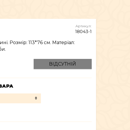
МЕБЛІ
Артикул:
18043-1
і. Розмір: 113*76 см. Матеріал:
би.
ВІДСУТНІЙ
ВАРА