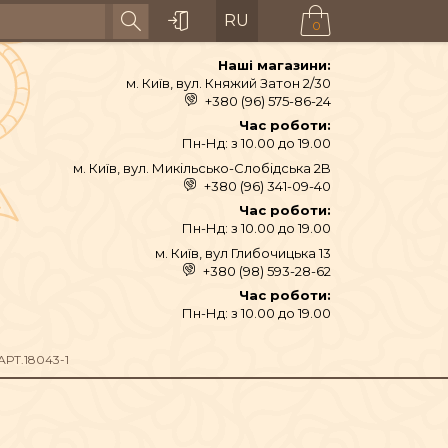
RU
0
Наші магазини:
м. Київ, вул. Княжий Затон 2/30
+380 (96) 575-86-24
Час роботи:
Пн-Нд: з 10.00 до 19.00
м. Київ, вул. Микільсько-Слобідська 2B
+380 (96) 341-09-40
Час роботи:
Пн-Нд: з 10.00 до 19.00
м. Київ, вул Глибочицька 13
+380 (98) 593-28-62
АЙ ТА СПЕЦІЇ
Час роботи:
Пн-Нд: з 10.00 до 19.00
ТЕКСТИЛЬ
РТ.18043-1
ШІ ТА ДЗВОНИ