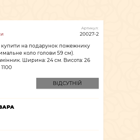
МЕБЛІ
Артикул:
ки
20027-2
 купити на подарунок пожежнику
симальне коло голови 59 см).
амінник. Ширина: 24 см. Висота: 26
 1100
ВІДСУТНІЙ
ВАРА