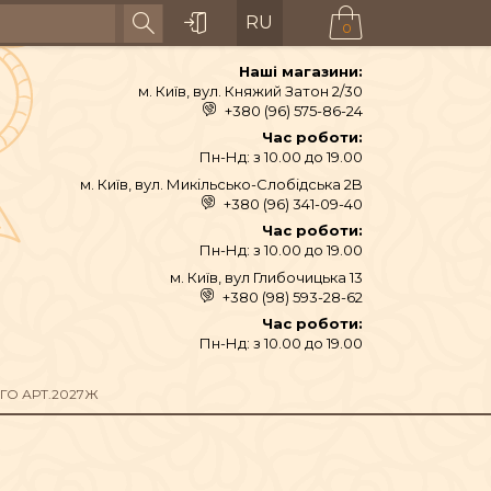
RU
0
Наші магазини:
м. Київ, вул. Княжий Затон 2/30
+380 (96) 575-86-24
Час роботи:
Пн-Нд: з 10.00 до 19.00
м. Київ, вул. Микільсько-Слобідська 2B
+380 (96) 341-09-40
Час роботи:
Пн-Нд: з 10.00 до 19.00
м. Київ, вул Глибочицька 13
+380 (98) 593-28-62
АЙ ТА СПЕЦІЇ
Час роботи:
Пн-Нд: з 10.00 до 19.00
ТЕКСТИЛЬ
О АРТ.2027Ж
ШІ ТА ДЗВОНИ