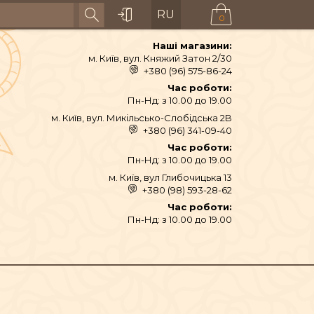
RU
0
Наші магазини:
м. Київ, вул. Княжий Затон 2/30
+380 (96) 575-86-24
Час роботи:
Пн-Нд: з 10.00 до 19.00
м. Київ, вул. Микільсько-Слобідська 2B
+380 (96) 341-09-40
Час роботи:
Пн-Нд: з 10.00 до 19.00
м. Київ, вул Глибочицька 13
+380 (98) 593-28-62
АЙ ТА СПЕЦІЇ
Час роботи:
Пн-Нд: з 10.00 до 19.00
ТЕКСТИЛЬ
ШІ ТА ДЗВОНИ