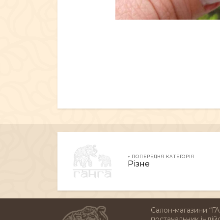
↑ ПОПЕРЕДНЯ КАТЕГОРІЯ
Різне
Салон-магазини “ГА
постачальник індійс