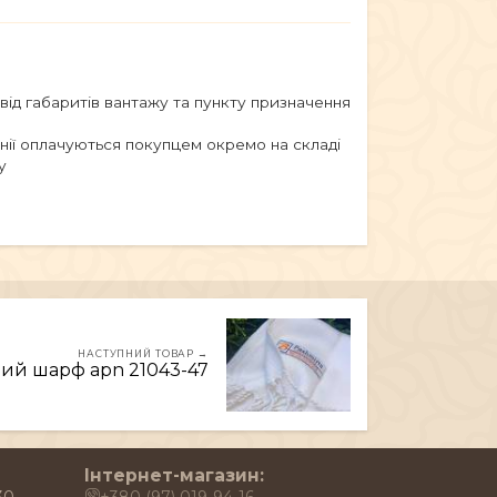
 від габаритів вантажу та пункту призначення
анії оплачуються покупцем окремо на складі
у
НАСТУПНИЙ ТОВАР →
ий шарф арn 21043-47
Інтернет-магазин: