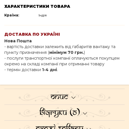
ХАРАКТЕРИСТИКИ ТОВАРА
Країна:
Індія
ДОСТАВКА ПО УКРАЇНІ
Нова Пошта
- вартість доставки залежить від габаритів вантажу та
пункту призначення (
мінімум 70 грн.
)
- послуги транспортної компанії оплачуються покупцем
окремо на складі компанії при отриманні товару
- термін доставки
1-4 дні
.
Опис
Відгуки (0)
Схожі товари