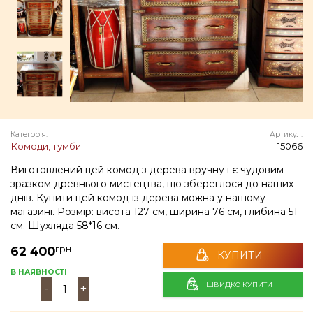
Категорія:
Артикул:
Комоди, тумби
15066
Виготовлений цей комод з дерева вручну і є чудовим
зразком древнього мистецтва, що збереглося до наших
днів. Купити цей комод із дерева можна у нашому
магазині. Розмір: висота 127 см, ширина 76 см, глибина 51
см. Шухляда 58*16 см.
грн
62 400
КУПИТИ
В НАЯВНОСТІ
ШВИДКО КУПИТИ
-
+