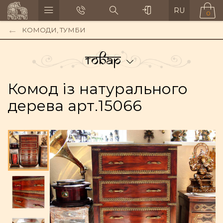
RU
0
КОМОДИ, ТУМБИ
Товар
Комод із натурального
дерева арт.15066