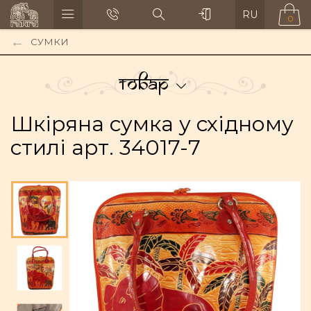
RU
0
СУМКИ
Товар
Шкіряна сумка у східному
стилі арт. 34017-7