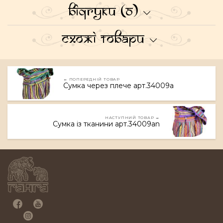
Відгуки (0)
Схожі товари
← ПОПЕРЕДНІЙ ТОВАР
Сумка через плече арт.34009a
НАСТУПНИЙ ТОВАР →
Сумка із тканини арт.34009an