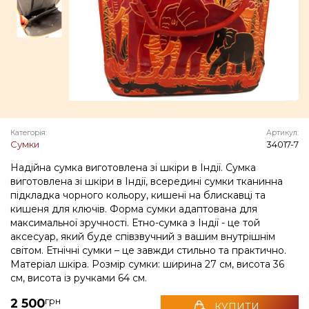
Категорія:
Артикул:
Сумки
34017-7
Надійна сумка виготовлена зі шкіри в Індії. Сумка
виготовлена зі шкіри в Індії, всередині сумки тканинна
підкладка чорного кольору, кишені на блискавці та
кишеня для ключів. Форма сумки адаптована для
максимальної зручності. Етно-сумка з Індії - це той
аксесуар, який буде співзвучний з вашим внутрішнім
світом. Етнічні сумки – це завжди стильно та практично.
Матеріал шкіра. Розмір сумки: ширина 27 см, висота 36
см, висота із ручками 64 см.
грн
2 500
КУПИТИ