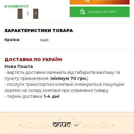
В НАЯВНОСТІ
ШВИДКО КУПИТИ
-
+
ХАРАКТЕРИСТИКИ ТОВАРА
Країна:
Індія
ДОСТАВКА ПО УКРАЇНІ
Нова Пошта
- вартість доставки залежить від габаритів вантажу та
пункту призначення (
мінімум 70 грн.
)
- послуги транспортної компанії оплачуються покупцем
окремо на складі компанії при отриманні товару
- термін доставки
1-4 дні
.
Опис