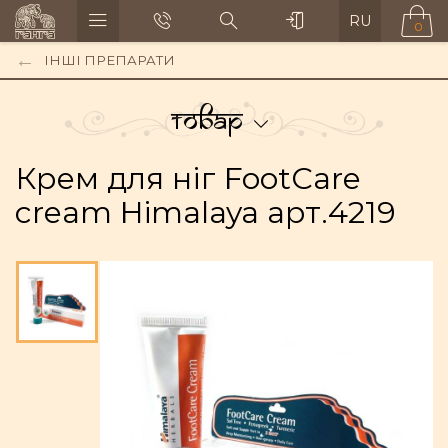
RU
0
ІНШІ ПРЕПАРАТИ
Товар
Крем для ніг FootCare
cream Himalaya арт.4219