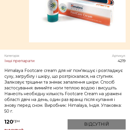
Категорія:
Артикул:
Інші препарати
4219
Himalaya Footcare cream для ніг пом'якшує і розгладжує
суху, загрубілу і шкіру, що розтріскалася, на ступнях.
Заліковує тріщини та знімає запалення шкіри. Спосіб
застосування: вимийте ноги теплою водою і висушіть.
Нанесіть необхідну кількість Footcare Cream на уражені
області двічі на день, один раз вранці після купання і
знову перед сном. Виробник: Himalaya, Індія. Упаковка:
50 г.
грн
120
ВІДСУТНІЙ