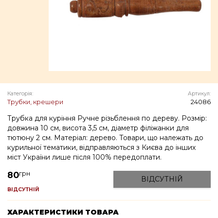
Категорія:
Артикул:
Трубки, крешери
24086
Трубка для куріння Ручне різьблення по дереву. Розмір:
довжина 10 см, висота 3,5 см, діаметр філіжанки для
тютюну 2 см. Матеріал: дерево. Товари, що належать до
курильної тематики, відправляються з Києва до інших
міст України лише після 100% передоплати.
грн
80
ВІДСУТНІЙ
ВІДСУТНІЙ
ХАРАКТЕРИСТИКИ ТОВАРА