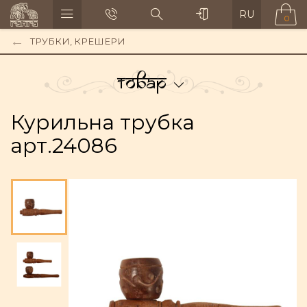
RU
0
ТРУБКИ, КРЕШЕРИ
Товар
Курильна трубка
арт.24086