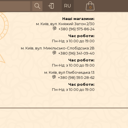
RU
0
Наші магазини:
м. Київ, вул. Княжий Затон 2/30
+380 (96) 575-86-24
Час роботи:
Пн-Нд: з 10.00 до 19.00
м. Київ, вул. Микільсько-Слобідська 2B
+380 (96) 341-09-40
Час роботи:
Пн-Нд: з 10.00 до 19.00
м. Київ, вул Глибочицька 13
+380 (98) 593-28-62
АЙ ТА СПЕЦІЇ
Час роботи:
Пн-Нд: з 10.00 до 19.00
ТЕКСТИЛЬ
ШІ ТА ДЗВОНИ