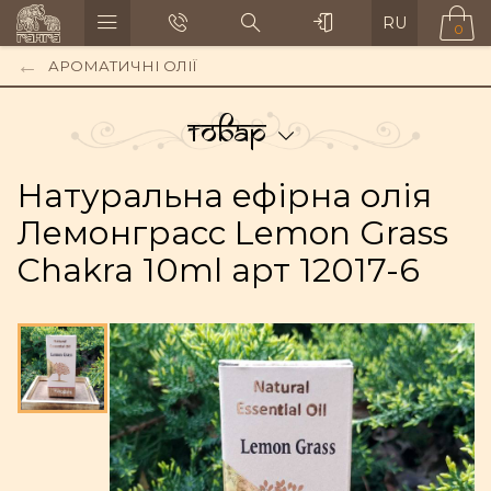
RU
0
АРОМАТИЧНІ ОЛІЇ
Товар
Натуральна ефірна олія
Лемонграсс Lemon Grass
Chakra 10ml арт 12017-6