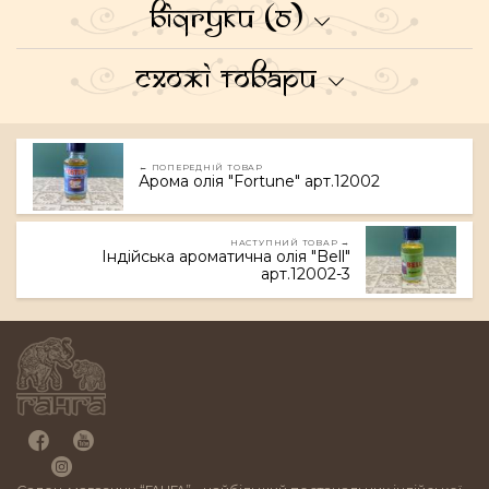
Відгуки (0)
Схожі товари
← ПОПЕРЕДНІЙ ТОВАР
Арома олія "Fortune" арт.12002
НАСТУПНИЙ ТОВАР →
Індійська ароматична олія "Bell"
арт.12002-3