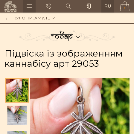
RU
0
КУЛОНИ, АМУЛЕТИ
Товар
Підвіска із зображенням
каннабісу арт 29053