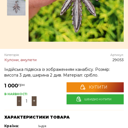
Категорія:
Артикул:
Кулони, амулети
29053
Індійська підвіска із зображенням канабісу. Розмір:
висота 3 див, ширина 2 див. Матеріал: срібло.
грн
1 000
КУПИТИ
В НАЯВНОСТІ
ШВИДКО КУПИТИ
-
+
ХАРАКТЕРИСТИКИ ТОВАРА
Країна:
Індія