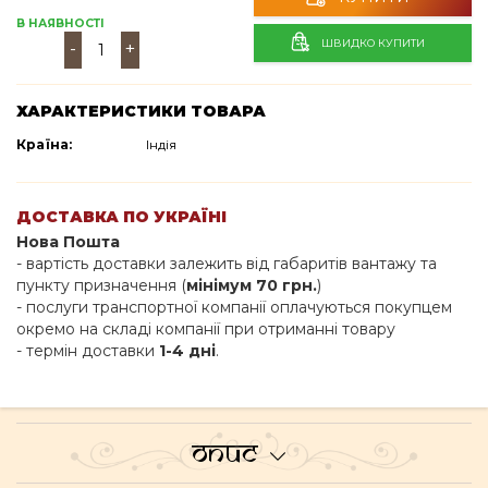
В НАЯВНОСТІ
ШВИДКО КУПИТИ
-
+
ХАРАКТЕРИСТИКИ ТОВАРА
Країна:
Індія
ДОСТАВКА ПО УКРАЇНІ
Нова Пошта
- вартість доставки залежить від габаритів вантажу та
пункту призначення (
мінімум 70 грн.
)
- послуги транспортної компанії оплачуються покупцем
окремо на складі компанії при отриманні товару
- термін доставки
1-4 дні
.
Опис