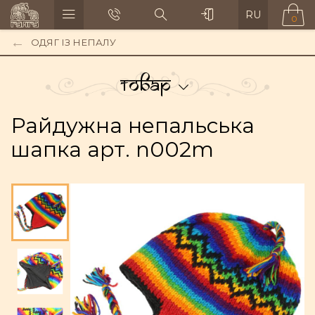
RU
0
ОДЯГ ІЗ НЕПАЛУ
Товар
Райдужна непальська
шапка арт. n002m