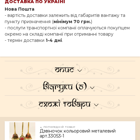
ДОСТАВКА ПО УКРАЇНІ
Нова Пошта
- вартість доставки залежить від габаритів вантажу та
пункту призначення (
мінімум 70 грн.
)
- послуги транспортної компанії оплачуються покупцем
окремо на складі компанії при отриманні товару
- термін доставки
1-4 дні
.
Опис
Відгуки (0)
Схожі товари
← ПОПЕРЕДНІЙ ТОВАР
Дзвіночок кольоровий металевий
арт.33053-1