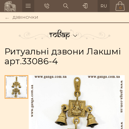
RU
0
ДЗВІНОЧКИ
Товар
Ритуальні дзвони Лакшмі
арт.33086-4