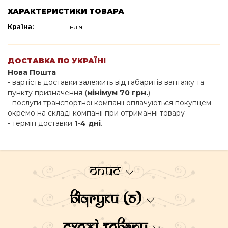
ХАРАКТЕРИСТИКИ ТОВАРА
Країна:
Індія
ДОСТАВКА ПО УКРАЇНІ
Нова Пошта
- вартість доставки залежить від габаритів вантажу та
пункту призначення (
мінімум 70 грн.
)
- послуги транспортної компанії оплачуються покупцем
окремо на складі компанії при отриманні товару
- термін доставки
1-4 дні
.
Опис
Відгуки (0)
Схожі товари