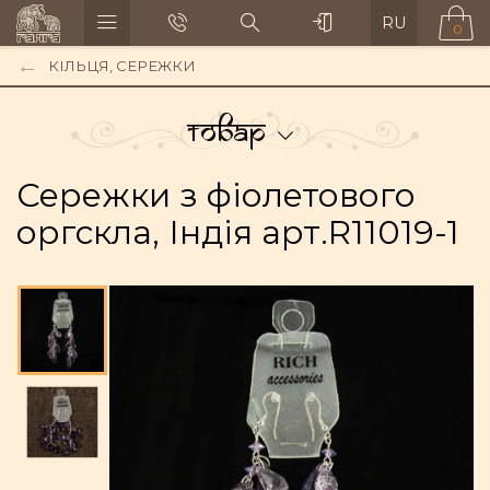
RU
0
КІЛЬЦЯ, СЕРЕЖКИ
Товар
Сережки з фіолетового
оргскла, Індія арт.R11019-1