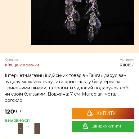
Категорія:
Артикул:
Кільця, сережки
R11019-1
Інтернет-магазин індійських товарів «Ганга» дарує вам
чудову можливість купити оригінальну біжутерію за
приємними цінами, та зробити чудовий подарунок собі
чи своїм близьким. Довжина: 7 см. Матеріал: метал,
оргскло
грн
120
КУПИТИ
В НАЯВНОСТІ
ШВИДКО КУПИТИ
-
+