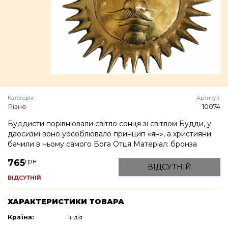
Категорія:
Артикул:
Різне
10074
Буддисти порівнювали світло сонця зі світлом Будди, у
даосизмі воно уособлювало принцип «ян», а християни
бачили в ньому самого Бога Отця Матеріал: бронза
грн
765
ВІДСУТНІЙ
ВІДСУТНІЙ
ХАРАКТЕРИСТИКИ ТОВАРА
Країна:
Індія