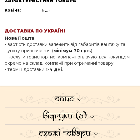
ХАРАКТЕРИСТИКИ ТОВАРА
Країна:
Індія
ДОСТАВКА ПО УКРАЇНІ
Нова Пошта
- вартість доставки залежить від габаритів вантажу та
пункту призначення (
мінімум 70 грн.
)
- послуги транспортної компанії оплачуються покупцем
окремо на складі компанії при отриманні товару
- термін доставки
1-4 дні
.
Опис
Відгуки (0)
Схожі товари