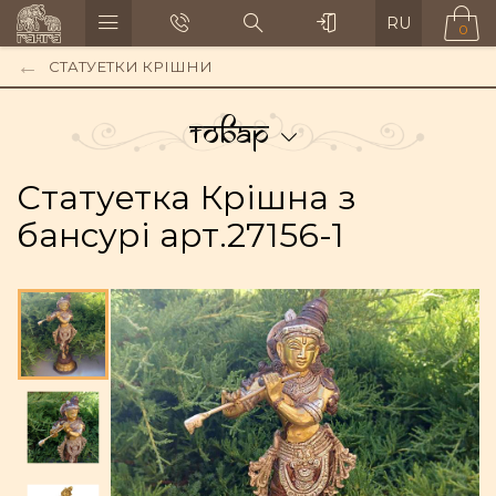
RU
0
СТАТУЕТКИ КРІШНИ
Товар
Статуетка Крішна з
бансурі арт.27156-1