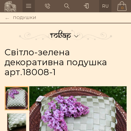
RU
0
ПОДУШКИ
Товар
Світло-зелена
декоративна подушка
арт.18008-1