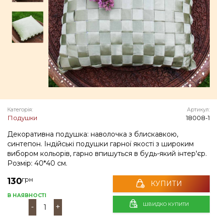
Категорія:
Артикул:
Подушки
18008-1
Декоративна подушка: наволочка з блискавкою,
синтепон. Індійські подушки гарної якості з широким
вибором кольорів, гарно впишуться в будь-який інтер'єр.
Розмір: 40*40 см.
грн
130
КУПИТИ
В НАЯВНОСТІ
ШВИДКО КУПИТИ
-
+