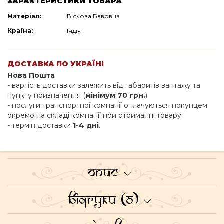
ХАРАКТЕРИСТИКИ ТОВАРА
Матеріал:
Віскоза
Бавовна
Країна:
Індія
ДОСТАВКА ПО УКРАЇНІ
Нова Пошта
- вартість доставки залежить від габаритів вантажу та
пункту призначення (
мінімум 70 грн.
)
- послуги транспортної компанії оплачуються покупцем
окремо на складі компанії при отриманні товару
- термін доставки
1-4 дні
.
Опис
Відгуки (0)