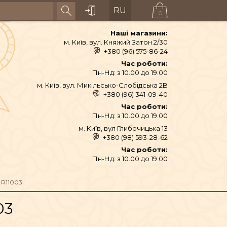
RU
0
Наші магазини:
м. Київ, вул. Княжий Затон 2/30
+380 (96) 575-86-24
Час роботи:
Пн-Нд: з 10.00 до 19.00
м. Київ, вул. Микільсько-Слобідська 2B
+380 (96) 341-09-40
Час роботи:
Пн-Нд: з 10.00 до 19.00
м. Київ, вул Глибочицька 13
+380 (98) 593-28-62
АЙ ТА СПЕЦІЇ
Час роботи:
Пн-Нд: з 10.00 до 19.00
ТЕКСТИЛЬ
R11003
03
ШІ ТА ДЗВОНИ