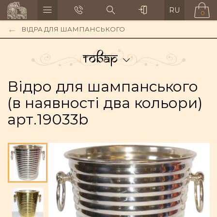
RU
0
ВІДРА ДЛЯ ШАМПАНСЬКОГО
Товар
Відро для шампанського
(в наявності два кольори)
арт.19033b