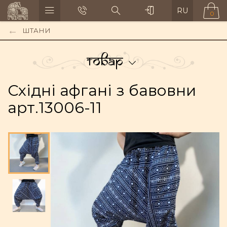
RU
0
ШТАНИ
Товар
Східні афгані з бавовни
арт.13006-11