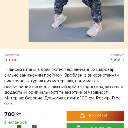
Категорія:
Артикул:
Штани
13006-11
Індійські штани відрізняються від звичайних шаровар
сильно заниженим проймом. Зроблені з використанням
виключно натуральних матеріалів, вони мають
незвичайний вигляд, а вільний крій та гарні складки лише
додають їм оригінальності та екзотичної чарівності.
Матеріал: бавовна. Довжина штанів: 100 см. Розмір: Free
size.
грн
700
КУПИТИ
В НАЯВНОСТІ
ШВИДКО КУПИТИ