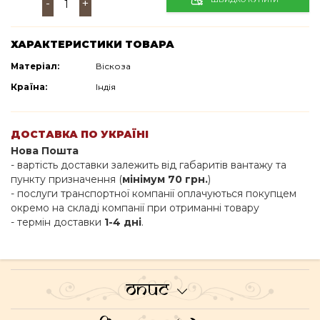
-
+
ХАРАКТЕРИСТИКИ ТОВАРА
Матеріал:
Віскоза
Країна:
Індія
ДОСТАВКА ПО УКРАЇНІ
Нова Пошта
- вартість доставки залежить від габаритів вантажу та
пункту призначення (
мінімум 70 грн.
)
- послуги транспортної компанії оплачуються покупцем
окремо на складі компанії при отриманні товару
- термін доставки
1-4 дні
.
Опис