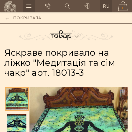
RU
0
ПОКРИВАЛА
Товар
Яскраве покривало на
ліжко "Медитація та сім
чакр" арт. 18013-3