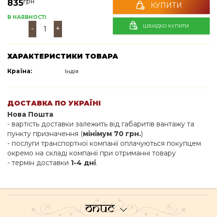
грн
835
КУПИТИ
В НАЯВНОСТІ
ШВИДКО КУПИТИ
-
+
ХАРАКТЕРИСТИКИ ТОВАРА
Країна:
Індія
ДОСТАВКА ПО УКРАЇНІ
Нова Пошта
- вартість доставки залежить від габаритів вантажу та
пункту призначення (
мінімум 70 грн.
)
- послуги транспортної компанії оплачуються покупцем
окремо на складі компанії при отриманні товару
- термін доставки
1-4 дні
.
Опис