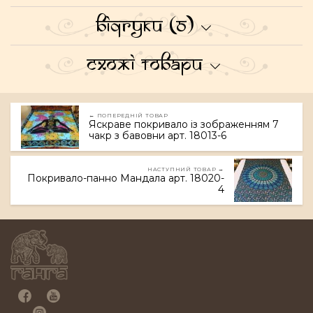
Відгуки (0)
Схожі товари
← ПОПЕРЕДНІЙ ТОВАР
Яскраве покривало із зображенням 7
чакр з бавовни арт. 18013-6
НАСТУПНИЙ ТОВАР →
Покривало-панно Мандала арт. 18020-
4